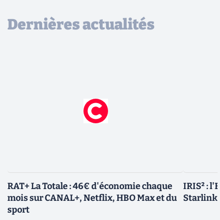
Dernières actualités
RAT+ La Totale : 46€ d'économie chaque
IRIS² : l
mois sur CANAL+, Netflix, HBO Max et du
Starlink,
sport