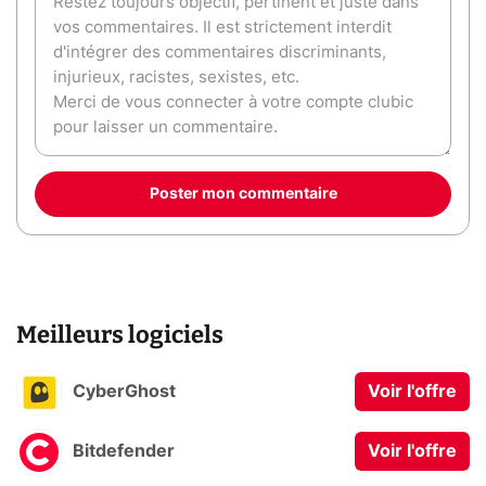
Poster mon commentaire
Meilleurs logiciels
CyberGhost
Voir l'offre
Bitdefender
Voir l'offre