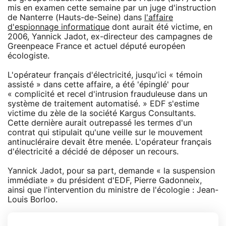
mis en examen cette semaine par un juge d'instruction
de Nanterre (Hauts-de-Seine) dans
l'affaire
d'espionnage informatique
dont aurait été victime, en
2006, Yannick Jadot, ex-directeur des campagnes de
Greenpeace France et actuel député européen
écologiste.
L'opérateur français d'électricité, jusqu'ici « témoin
assisté » dans cette affaire, a été 'épinglé' pour
« complicité et recel d'intrusion frauduleuse dans un
système de traitement automatisé. » EDF s'estime
victime du zèle de la société Kargus Consultants.
Cette dernière aurait outrepassé les termes d'un
contrat qui stipulait qu'une veille sur le mouvement
antinucléraire devait être menée. L'opérateur français
d'électricité a décidé de déposer un recours.
Yannick Jadot, pour sa part, demande « la suspension
immédiate » du président d'EDF, Pierre Gadonneix,
ainsi que l'intervention du ministre de l'écologie : Jean-
Louis Borloo.