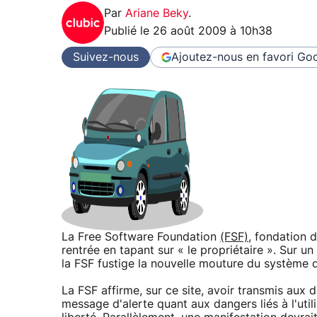
Par
Ariane Beky
.
Publié le
26 août 2009 à 10h38
Suivez-nous
Ajoutez-nous en favori
Goo
La Free Software Foundation
(FSF)
, fondation d
rentrée en tapant sur « le propriétaire ». Su
la FSF fustige la nouvelle mouture du système d
La FSF affirme, sur ce site, avoir transmis aux
message d'alerte quant aux dangers liés à l'util