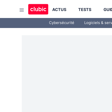
ACTUS
TESTS
GUI
Cybersécurité
Logiciels & ser