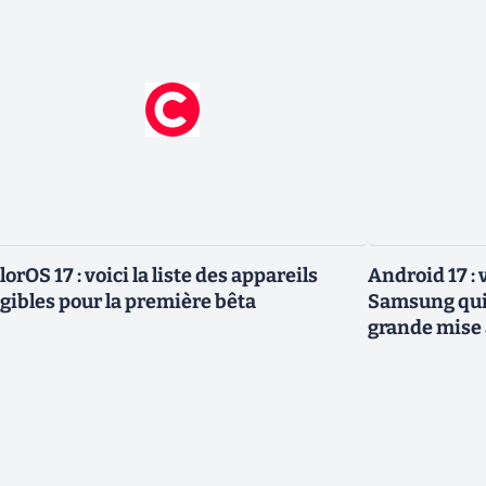
lorOS 17 : voici la liste des appareils
Android 17 :
igibles pour la première bêta
Samsung qui 
grande mise 