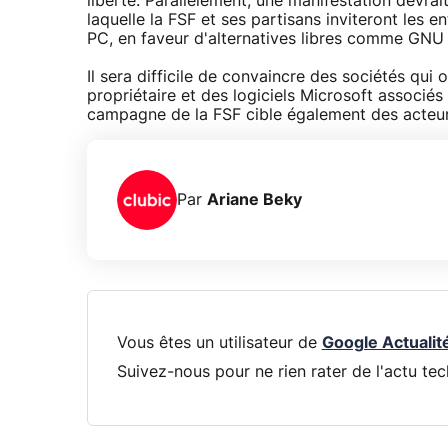
liberté. Parallèlement, une manifestation devrai
laquelle la FSF et ses partisans inviteront les
PC, en faveur d'alternatives libres comme GNU e
Il sera difficile de convaincre des sociétés qui
propriétaire et des logiciels Microsoft associés 
campagne de la FSF cible également des acte
Par
Ariane Beky
Vous êtes un utilisateur de
Google Actualit
Suivez-nous pour ne rien rater de l'actu tec