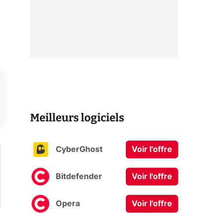
Meilleurs logiciels
CyberGhost
Voir l'offre
Bitdefender
Voir l'offre
Opera
Voir l'offre