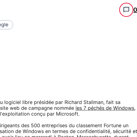
gle
u logiciel libre présidée par Richard Stallman, fait sa
r un site web de campagne nommée
les 7 péchés de Windows
,
'exploitation conçu par Microsoft.
 dirigeants des 500 entreprises du classement Fortune un
isation de Windows en termes de confidentialité, sécurité e