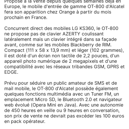
Proposé à la vente depuis quelques semaines déjà en
Europe, le mobile d'entrée de gamme OT-800 d'Alcatel
fera son apparition chez Orange à partir du mois
prochain en France.
Concurrent direct des mobiles LG KS360, le OT-800
ne propose pas de clavier AZERTY coulissant
latéralement mais un clavier intégré dans sa façade
avant, comme sur les mobiles Blackberry de RIM.
Compact (111 x 58 x 13,9 mm) et léger (102 grammes),
il est doté d'un écran non tactile de 2,2 pouces, d'un
appareil photo numérique de 2 megapixels et d'une
compatibilité avec les réseaux tribandes GSM, GPRS et
EDGE.
Prévu pour séduire un public amateur de SMS et de
mail mobile, le OT-800 d'Alcatel possède également
quelques fonctions multimédia avec un Tuner FM, un
emplacement Micro SD, le Bluetooth 2.0 et navigateur
web évolué (Opera Mini en Java). Avec une autonomie
de 450 heures en veille ou 9 heures en conversation,
son prix de vente ne devrait pas excéder les 100 euros
en pack opérateur.