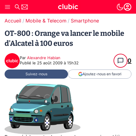
Accueil
Mobile & Telecom
Smartphone
OT-800 : Orange va lancer le mobile
d'Alcatel à 100 euros
Par
Alexandre Habian
0
Publié le
25 août 2009 à 15h32
Suivez-nous
Ajoutez-nous en favori