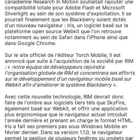
canadienne Research In Motion souhaitait rajouter une
compatibilité totale pour Adobe Flash et Microsoft
Silverlight au sein de son système d'exploitation. Il se
pourrait finalement que les Blackberry soient dotés
d'un nouveau navigateur : Iris, un logiciel basé sur la
plateforme open source Webkit que l'on retrouve
notamment au sein de Safari dans l'iPhone ainsi que
dans Google Chrome.
Sur le site officiel de l'éditeur Torch Mobile, il est
annoncé que suite à l'acquisition de la société par RIM
: «
notre équipe de développeurs rejoindra
l'organisation globale de RIM et concentrera ses efforts
sur le développement d'un navigateur mobile basé sur
Webkit afin d'améliorer le système Blackberry
».
Avec cette nouvelle technologie, RIM devrait donc
faire de l'ombre aux logiciels tiers tels que SkyFire,
également basé sur Webkit, et offrir une application
plus ergonomique que le navigateur actuel introduit
l'année dernière et prenant en charge le format HTML.
Iris a fait ses premiers pas sous Windows Mobile en
février dernier. Dans sa version 1.1.0, le navigateur
permet la gestion de plusieurs fenêtres ou onglets par