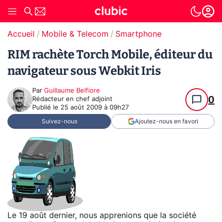
Accueil
Mobile & Telecom
Smartphone
RIM rachète Torch Mobile, éditeur du
navigateur sous Webkit Iris
Par
Guillaume Belfiore
0
Rédacteur en chef adjoint
Publié le
25 août 2009 à 09h27
Suivez-nous
Ajoutez-nous en favori
Le 19 août dernier, nous apprenions que la société