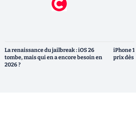
La renaissance du jailbreak : iOS 26
iPhone 1
tombe, mais qui en a encore besoin en
prix dès 
2026 ?