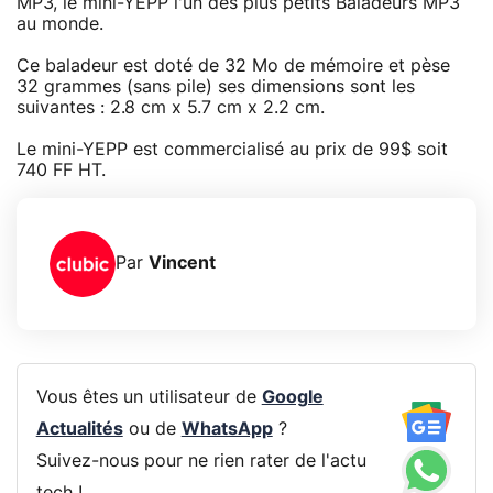
MP3, le mini-YEPP l'un des plus petits Baladeurs MP3
au monde.
Ce baladeur est doté de 32 Mo de mémoire et pèse
32 grammes (sans pile) ses dimensions sont les
suivantes : 2.8 cm x 5.7 cm x 2.2 cm.
Le mini-YEPP est commercialisé au prix de 99$ soit
740 FF HT.
Par
Vincent
Vous êtes un utilisateur de
Google
Actualités
ou de
WhatsApp
?
Suivez-nous pour ne rien rater de l'actu