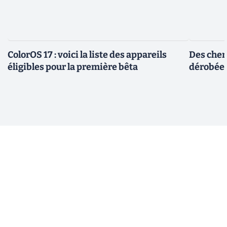
ColorOS 17 : voici la liste des appareils
Des cher
éligibles pour la première bêta
dérobée 