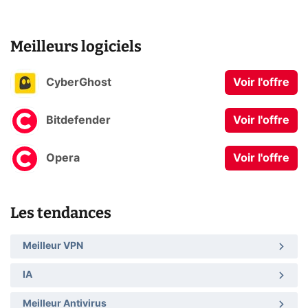
Meilleurs logiciels
CyberGhost
Voir l'offre
Bitdefender
Voir l'offre
Opera
Voir l'offre
Les tendances
Meilleur VPN
IA
Meilleur Antivirus