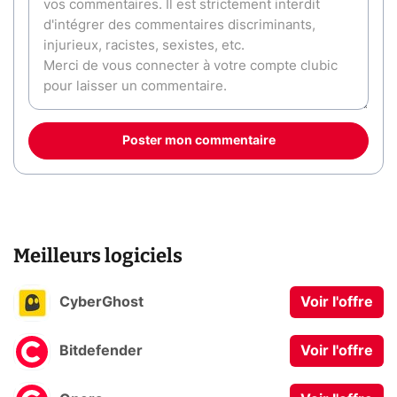
Poster mon commentaire
Meilleurs logiciels
CyberGhost
Voir l'offre
Bitdefender
Voir l'offre