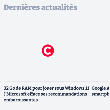
Dernières actualités
32 Go de RAM pour jouer sous Windows 11
Google A
? Microsoft efface ses recommandations
smartpho
embarrassantes