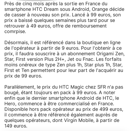
Près de cinq mois après la sortie en France du
smartphone HTC Dream sous Android, Orange décide
de casser à nouveau son prix. Lancé à 99 euros, son
prix a baissé quelques semaines plus tard pour se
retrouver à 49 euros, offre de remboursement
comrpise.
Désormais, il est référencé dans la boutique en ligne
de l'opérateur à partir de 9 euros. Pour l'obtenir à ce
prix, il faudra souscrire à un abonnement Origami Zen,
Star, First version Plus 2H+, Jet ou Fnac. Les forfaits
moins onéreux de type Zen plus 1h, Star plus 1h, Star,
First et Ten permettent pour leur part de l'acquérir au
prix de 99 euros.
Parallèlement, le prix du HTC Magic chez SFR n'a pas
bougé, étant toujours en pack à 99 euros. A noter
enfin que le dernier smartphone Android de HTC, le
Hero, commence à être commercialisé en France.
Disponible hors pack opérateur au prix de 499 euros,
il commence à être référencé également auprès de
quelques opérateurs, dont Virgin Mobile, à partir de
149 euros.