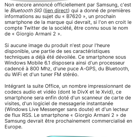
Non encore annoncé officiellement par Samsung, c'est
le
Bluetooth SIG
(
lien direct
) qui a donné de premières
informations au sujet du « B7620 », un prochain
smartphone de la marque qui devrait, si l'on en croit le
compte Twitter de la société, être connu sous le nom
de « Giorgio Armani 2 ».
Si aucune image du produit n'est pour l'heure
disponible, une partie de ses caractéristiques
techniques a déjà été dévoilée. Ce smartphone sous
Windows Mobile 6.1 disposera ainsi d'un processeur
cadencé à 800 Mhz, d'une puce A-GPS, du Bluetooth,
du WiFi et d'un tuner FM stéréo.
Intégrant la suite Office, un nombre impressionnant de
codecs audio et vidéo (dont le DivX et le Xvid), ce
smartphone sera enfin doté d'un scanneur de carte de
visites, d'un logiciel de messagerie instantanée
(Windows Live Messenger sans doute) et d'un lecteur
de flux RSS. Le smartphone « Giorgio Armani 2 » de
Samsung devrait être prochainement commercialisé en
Europe.