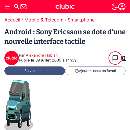
Accueil
Mobile & Telecom
Smartphone
Android : Sony Ericsson se dote d'une
nouvelle interface tactile
Par
Alexandre Habian
0
Publié le
09 juillet 2009 à 14h39
Suivez-nous
Ajoutez-nous en favori