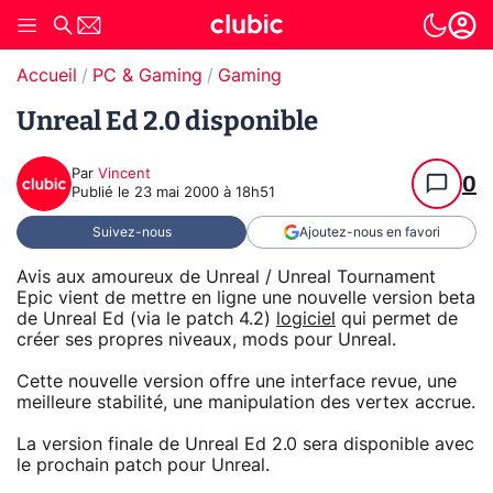
Accueil
PC & Gaming
Gaming
Unreal Ed 2.0 disponible
Par
Vincent
0
Publié le
23 mai 2000 à 18h51
Suivez-nous
Ajoutez-nous en favori
Avis aux amoureux de Unreal / Unreal Tournament
Epic vient de mettre en ligne une nouvelle version beta
de Unreal Ed (via le patch 4.2)
logiciel
qui permet de
créer ses propres niveaux, mods pour Unreal.
Cette nouvelle version offre une interface revue, une
meilleure stabilité, une manipulation des vertex accrue.
La version finale de Unreal Ed 2.0 sera disponible avec
le prochain patch pour Unreal.