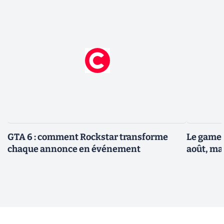
GTA 6 : comment Rockstar transforme
Le gamep
chaque annonce en événement
août, ma