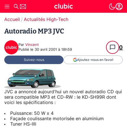
Accueil
Actualités High-Tech
Autoradio MP3 JVC
Par
Vincent
0
Publié le
30 avril 2001 à 18h59
Suivez-nous
Ajoutez-nous en favori
JVC a annoncé aujourd'hui un nouvel autoradio CD qui
sera compatible MP3 et CD-RW : le KD-SH99R dont
voici les spécifications :
Puissance: 50 W x 4
Façade coulissante motorisée en aluminium
Tuner HS-IIIi