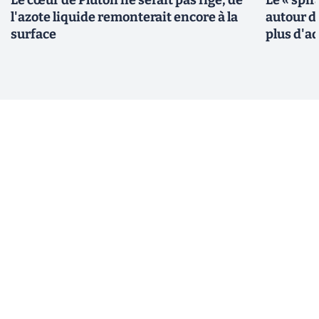
l'azote liquide remonterait encore à la
autour de
surface
plus d'a