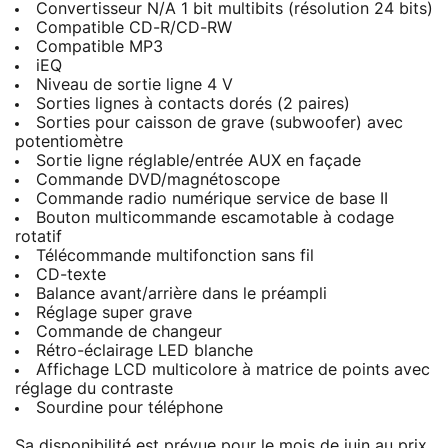
Convertisseur N/A 1 bit multibits (résolution 24 bits)
Compatible CD-R/CD-RW
Compatible MP3
iEQ
Niveau de sortie ligne 4 V
Sorties lignes à contacts dorés (2 paires)
Sorties pour caisson de grave (subwoofer) avec
potentiomètre
Sortie ligne réglable/entrée AUX en façade
Commande DVD/magnétoscope
Commande radio numérique service de base II
Bouton multicommande escamotable à codage
rotatif
Télécommande multifonction sans fil
CD-texte
Balance avant/arrière dans le préampli
Réglage super grave
Commande de changeur
Rétro-éclairage LED blanche
Affichage LCD multicolore à matrice de points avec
réglage du contraste
Sourdine pour téléphone
Sa disponibilité est prévue pour le mois de juin au prix