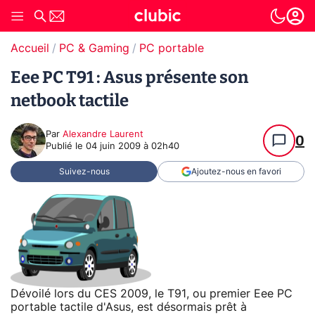
Accueil
PC & Gaming
PC portable
Eee PC T91 : Asus présente son
netbook tactile
Par
Alexandre Laurent
0
Publié le
04 juin 2009 à 02h40
Suivez-nous
Ajoutez-nous en favori
Dévoilé lors du CES 2009, le T91, ou premier Eee PC
portable tactile d'Asus, est désormais prêt à