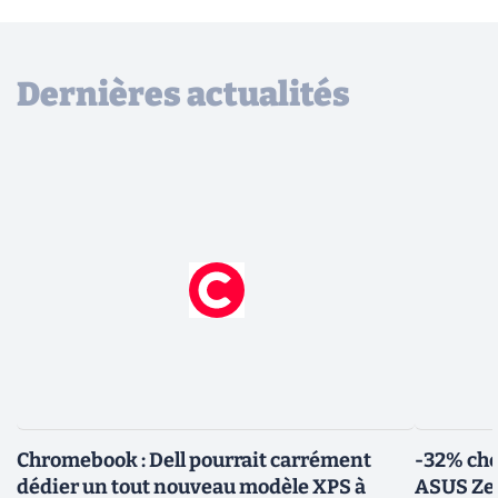
Dernières actualités
Chromebook : Dell pourrait carrément
-32% che
dédier un tout nouveau modèle XPS à
ASUS Zen