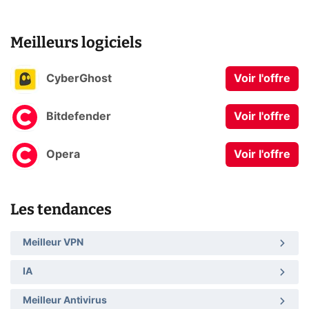
Meilleurs logiciels
CyberGhost
Voir l'offre
Bitdefender
Voir l'offre
Opera
Voir l'offre
Les tendances
Meilleur VPN
IA
Meilleur Antivirus