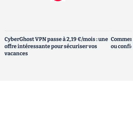
CyberGhost VPN passe à 2,19 €/mois : une
Comment 
offre intéressante pour sécuriser vos
ou confid
vacances