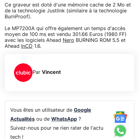
Ce graveur est doté d'une mémoire cache de 2 Mo et
de la technologie Justlink (similaire à la technologie
BurnProof).
Le MP7200A qui offre également un temps d'accès
moyen de 100 ms est vendu 301.66 Euros (1980 FF)
avec les logiciels Ahead
Nero
BURNING ROM 5.5 et
Ahead
InCD
1.6.
Par
Vincent
Vous êtes un utilisateur de
Google
Actualités
ou de
WhatsApp
?
Suivez-nous pour ne rien rater de l'actu
tech !