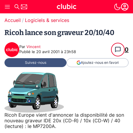
Accueil
Logiciels & services
Ricoh lance son graveur 20/10/40
Par
Vincent
0
Publié le
20 avril 2001 à 23h58
Suivez-nous
Ajoutez-nous en favori
Ricoh Europe vient d'annoncer la disponibilité de son
nouveau graveur IDE 20x (CD-R) / 10x (CD-W) / 40
(lecture) : le MP7200A.