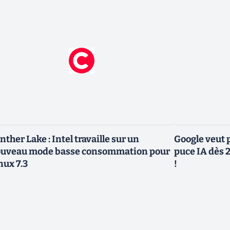
nther Lake : Intel travaille sur un
Google veut p
uveau mode basse consommation pour
puce IA dès 2
nux 7.3
!