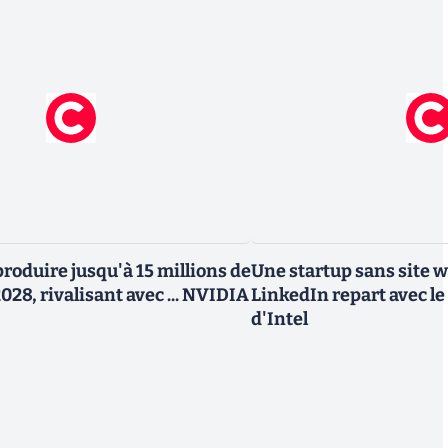
roduire jusqu'à 15 millions de
Une startup sans site 
028, rivalisant avec ... NVIDIA
LinkedIn repart avec le
d'Intel