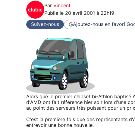
Par
Vincent
.
Publié le
20 avril 2001 à 22h19
Suivez-nous
Ajoutez-nous en favori
Goo
Alors que le premier chipset bi-Athlon baptisé
d'AMD ont fait référence hier soir lors d'une c
au point des serveurs très puissant pour un pri
C'est la première fois que des représentants d'
entrevoir une bonne nouvelle.