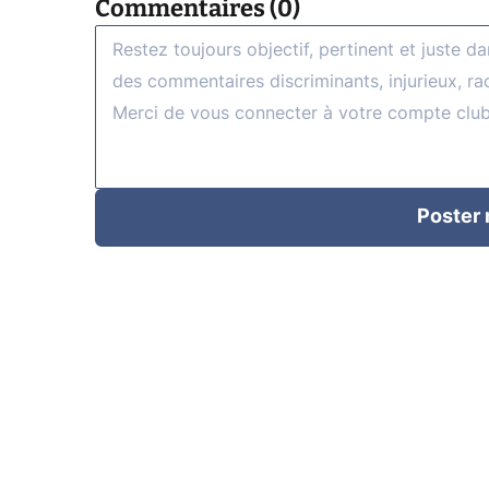
Commentaires (0)
Poster