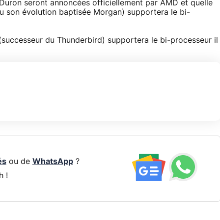
-Duron seront annoncées officiellement par AMD et quelle
ou son évolution baptisée Morgan) supportera le bi-
(successeur du Thunderbird) supportera le bi-processeur il
és
ou de
WhatsApp
?
h !