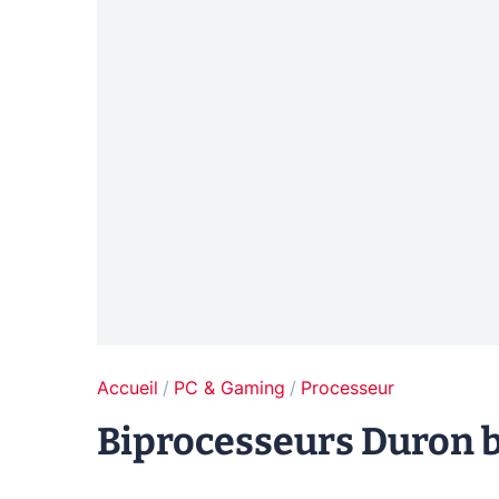
Accueil
PC & Gaming
Processeur
Biprocesseurs Duron b