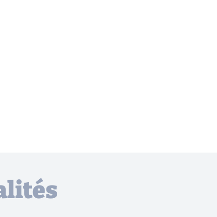
lités