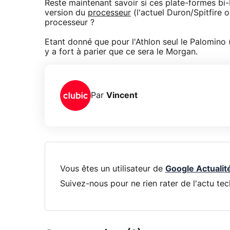
Reste maintenant savoir si ces plate-formes bi
version du
processeur
(l'actuel Duron/Spitfire 
processeur ?
Etant donné que pour l'Athlon seul le Palomino 
y a fort à parier que ce sera le Morgan.
Par
Vincent
Vous êtes un utilisateur de
Google Actualit
Suivez-nous pour ne rien rater de l'actu tec