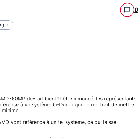
gle
 AMD760MP devrait bientôt être annoncé, les représentants
onférence à un système bi-Duron qui permettrait de mettre
x minime.
AMD vont référence à un tel système, ce qui laisse