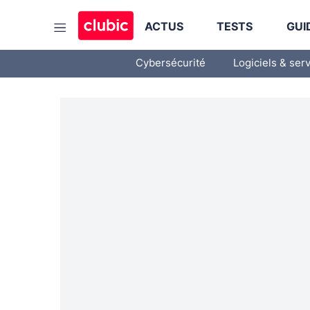
ACTUS
TESTS
GUI
Cybersécurité
Logiciels & ser