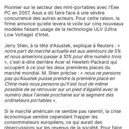
Pionnier sur le secteur des mini-portables avec l'Eee
PC en 2007, Asus a dû faire face à une sévère
concurrence des autres acteurs. Pour cette raison, la
firme annonce qu'elle levera le voile sur cinq nouveaux
modèles faisant usage de la technologie ULV (Ultra
Low Voltage) d'Intel.
Jerry Shen, à la tête d'Asustek, explique à Reuters : «
notre part de marché actuelle est aux alentours de 5%
et nous aimerions passer à 10% pour être numéro trois
», c'est-à-dire derrière Acer et Hewlett-Packard qui
occupent à ce jour les deux premières places du
marché mondial. M. Shen précise : «
nous ne pensons
pas qu'Asustek puisse prendre la première place en
Chine mais nous pensons qu'il est tout de même
possible de se retrouver sur un pied d'égalité avec le
numéro deux l'année prochaine sur le segment des
ordinateurs portables
».
Si le marché américain ne semble pas ralentir, la crise
économique semble cependant frapper les
consommateurs européens, ce qui aurait des
répercussions sur les revenus de la société. Pour faire