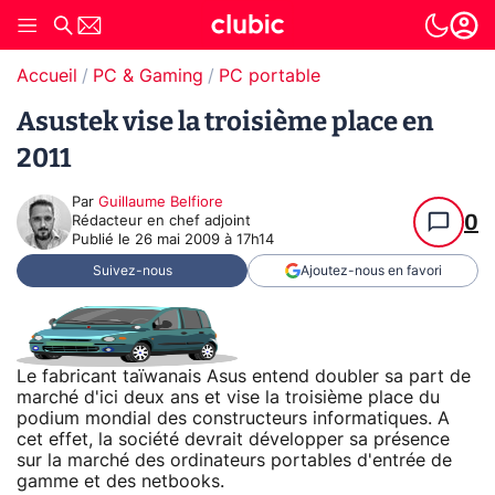
Accueil
PC & Gaming
PC portable
Asustek vise la troisième place en
2011
Par
Guillaume Belfiore
0
Rédacteur en chef adjoint
Publié le
26 mai 2009 à 17h14
Suivez-nous
Ajoutez-nous en favori
Le fabricant taïwanais Asus entend doubler sa part de
marché d'ici deux ans et vise la troisième place du
podium mondial des constructeurs informatiques. A
cet effet, la société devrait développer sa présence
sur la marché des ordinateurs portables d'entrée de
gamme et des netbooks.