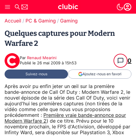
Accueil
PC & Gaming
Gaming
Quelques captures pour Modern
Warfare 2
Par
Renaud Mearini
0
Publié le
26 mai 2009 à 15h53
Suivez-nous
Ajoutez-nous en favori
Après avoir pu enfin jeter un œil sur la première
bande-annonce de Call Of Duty : Modern Warfare 2, le
nouvel épisode de la série des Call Of Duty, voici venir
aujourd'hui les premières captures (non tirées de la
vidéo comme celle que nous vous proposions
précédemment :
Première vraie bande-annonce pour
Modern Warfare 2
) de ce titre. Prévu pour le 10
novembre prochain, le FPS d'Activision, développé par
Infinty Ward, sera disponible sur Playstation 3, Xbox