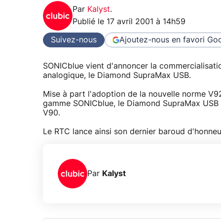
Par
Kalyst
.
Publié le
17 avril 2001 à 14h59
Suivez-nous
Ajoutez-nous en favori
Goo
SONICblue vient d'annoncer la commercialisati
analogique, le Diamond SupraMax USB.
Mise à part l'adoption de la nouvelle norme V9
gamme SONICblue, le Diamond SupraMax USB re
V90.
Le RTC lance ainsi son dernier baroud d'honneu
Par
Kalyst