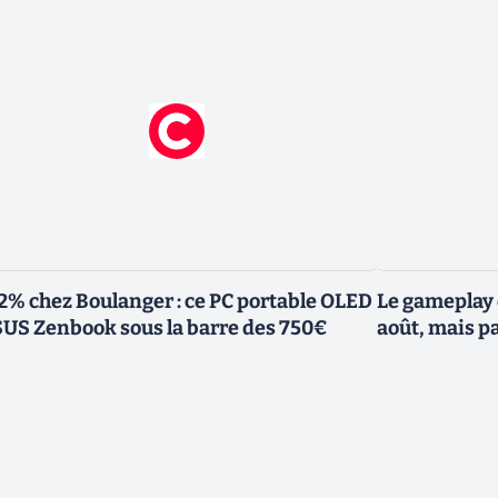
2% chez Boulanger : ce PC portable OLED
Le gameplay 
US Zenbook sous la barre des 750€
août, mais p