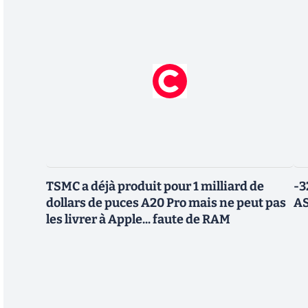
TSMC a déjà produit pour 1 milliard de
-3
dollars de puces A20 Pro mais ne peut pas
AS
les livrer à Apple... faute de RAM