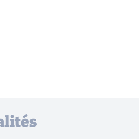
lités