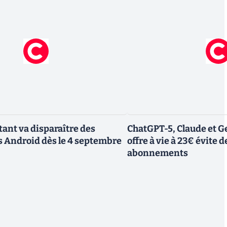
tant va disparaître des
ChatGPT-5, Claude et Ge
 Android dès le 4 septembre
offre à vie à 23€ évite d
abonnements