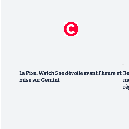
La Pixel Watch 5 se dévoile avant l'heure et
Re
mise sur Gemini
mo
rè