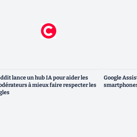
ddit lance un hub IA pour aider les
Google Assis
dérateurs à mieux faire respecter les
smartphones
gles