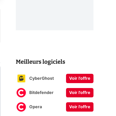
Meilleurs logiciels
CyberGhost
Voir l'offre
Bitdefender
Voir l'offre
Opera
Voir l'offre