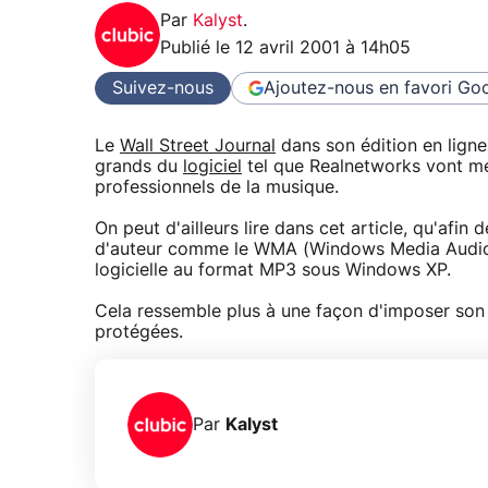
Par
Kalyst
.
Publié le
12 avril 2001 à 14h05
Suivez-nous
Ajoutez-nous en favori
Goo
Le
Wall Street Journal
dans son édition en ligne
grands du
logiciel
tel que Realnetworks vont met
professionnels de la musique.
On peut d'ailleurs lire dans cet article, qu'afin
d'auteur comme le WMA (Windows Media Audio), 
logicielle au format MP3 sous Windows XP.
Cela ressemble plus à une façon d'imposer son 
protégées.
Par
Kalyst