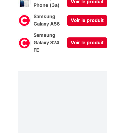
Voir le produit
Phone (3a)
Samsung
Voir le produit
0
Galaxy A56
Samsung
Galaxy S24
Voir le produit
FE