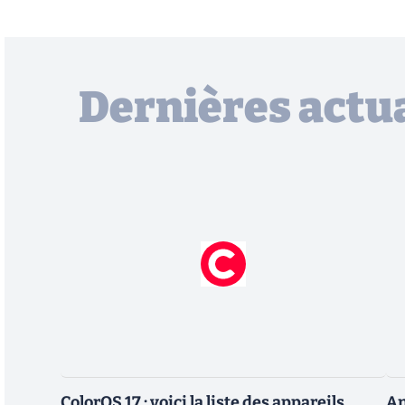
Dernières actua
ColorOS 17 : voici la liste des appareils
An