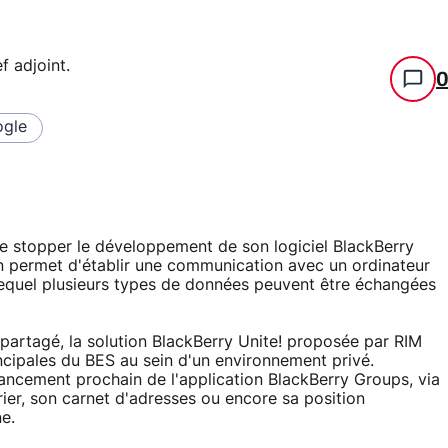
f adjoint
.
gle
e stopper le développement de son logiciel BlackBerry
on permet d'établir une communication avec un ordinateur
a lequel plusieurs types de données peuvent être échangées
r partagé, la solution BlackBerry Unite! proposée par RIM
incipales du BES au sein d'un environnement privé.
lancement prochain de l'application BlackBerry Groups, via
rier, son carnet d'adresses ou encore sa position
e.