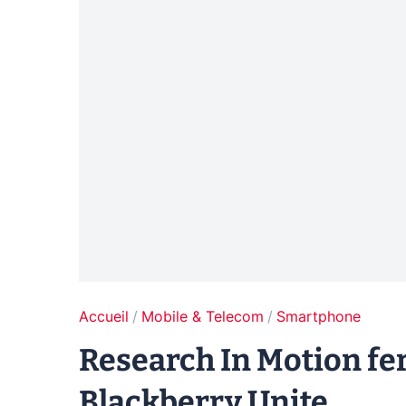
Accueil
Mobile & Telecom
Smartphone
Research In Motion fe
Blackberry Unite