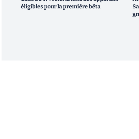
éligibles pour la première bêta
Sa
gr
Abonnez-vous à notre n