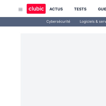
ACTUS
TESTS
GUI
Cybersécurité
Logiciels & ser