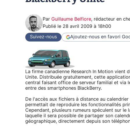
Par
Guillaume Belfiore
,
rédacteur en che
Publié le
28 avril 2009 à 18h00
Suivez-nous
Ajoutez-nous en favori
Goo
La firme canadienne Research In Motion vient d
Unite. Distribuée gratuitement, cette applicati
central faisant office de serveur familial et vi
entre des smartphones BlackBerry.
De l'accès aux fichiers à distance au calendrie
permettait de reproduire les fonctionnalités pr
Cependant, plusieurs rumeurs spéculent sur le 
laquelle il sera possible de partager son calend
géographique, directement depuis son téléphon