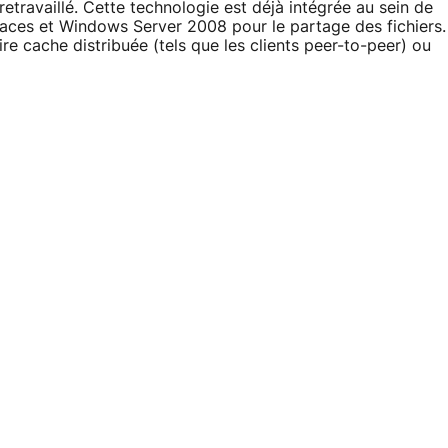
 retravaillé. Cette technologie est déjà intégrée au sein de
es et Windows Server 2008 pour le partage des fichiers.
re cache distribuée (tels que les clients peer-to-peer) ou