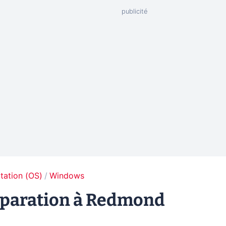
tation (OS)
Windows
éparation à Redmond