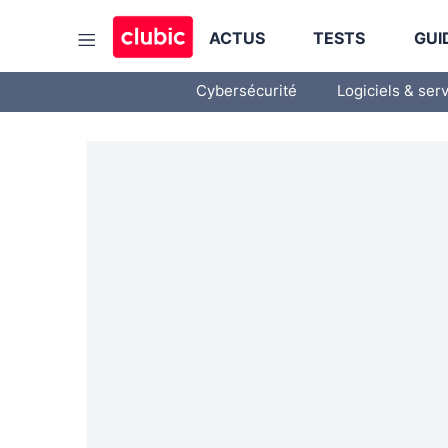
ACTUS
TESTS
GUI
Cybersécurité
Logiciels & ser