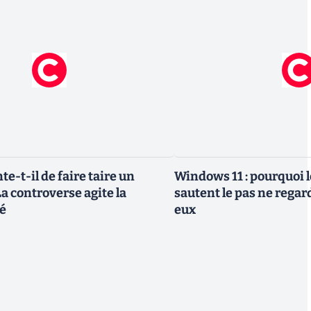
te-t-il de faire taire un
Windows 11 : pourquoi l
a controverse agite la
sautent le pas ne regar
é
eux