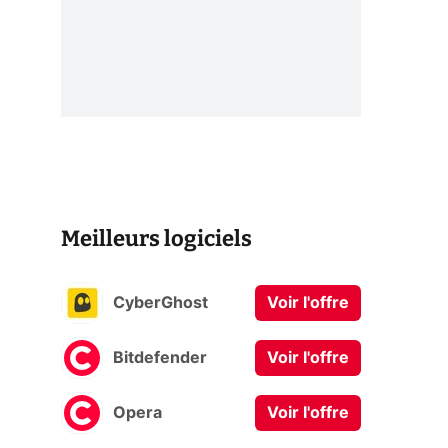
Meilleurs logiciels
CyberGhost
Voir l'offre
Bitdefender
Voir l'offre
Opera
Voir l'offre