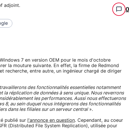
f adjoint
.
gle
de Windows 7 en version OEM pour le mois d'octobre
rer la mouture suivante. En effet, la firme de Redmond
 recherche, entre autre, un ingénieur chargé de diriger
ravaillerons des fonctionnalités essentielles notamment
et la réplication de données à sens unique. Nous reverrons
onsidérablement les performances. Aussi nous effectuerons
 8, au sein duquel nous intégrerons des fonctionnalités
rs dans les filiales sur un serveur central
».
té publié sur
l'annonce en question
. Cependant, au coeur
SFR (Distributed File System Replication), utilisée pour