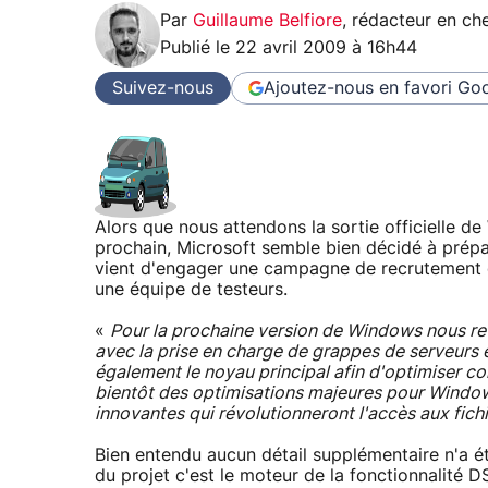
Par
Guillaume Belfiore
,
rédacteur en che
Publié le
22 avril 2009 à 16h44
Suivez-nous
Ajoutez-nous en favori
Goo
Alors que nous attendons la sortie officielle 
prochain, Microsoft semble bien décidé à prépa
vient d'engager une campagne de recrutement et
une équipe de testeurs.
«
Pour la prochaine version de Windows nous ret
avec la prise en charge de grappes de serveurs 
également le noyau principal afin d'optimiser c
bientôt des optimisations majeures pour Windows
innovantes qui révolutionneront l'accès aux fichie
Bien entendu aucun détail supplémentaire n'a é
du projet c'est le moteur de la fonctionnalité D