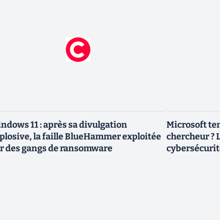
ndows 11 : après sa divulgation
Microsoft ten
plosive, la faille BlueHammer exploitée
chercheur ? L
r des gangs de ransomware
cybersécurit