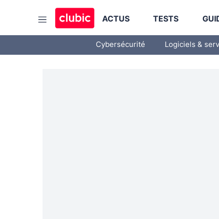
ACTUS
TESTS
GUI
Cybersécurité
Logiciels & ser