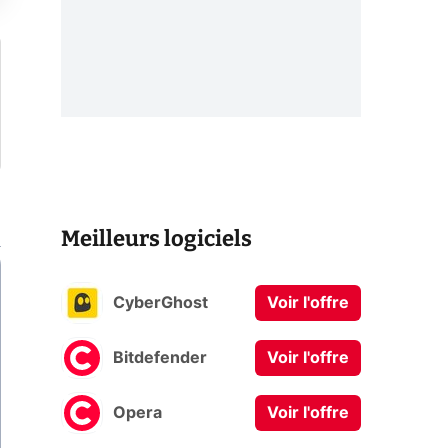
Meilleurs logiciels
CyberGhost
Voir l'offre
Bitdefender
Voir l'offre
Opera
Voir l'offre