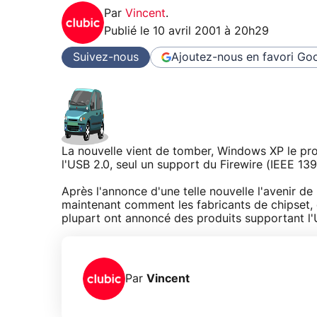
Par
Vincent
.
Publié le
10 avril 2001 à 20h29
Suivez-nous
Ajoutez-nous en favori
Goo
La nouvelle vient de tomber, Windows XP le pr
l'USB 2.0, seul un support du Firewire (IEEE 139
Après l'annonce d'une telle nouvelle l'avenir de
maintenant comment les fabricants de chipset, 
plupart ont annoncé des produits supportant l'
Par
Vincent