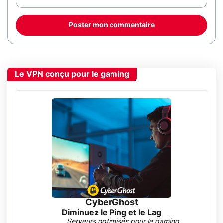
Poster mon commentaire
Le VPN conçu pour le gaming
CyberGhost
Diminuez le Ping et le Lag
Serveurs optimisés pour le gaming