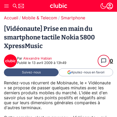
Accueil
Mobile & Telecom
Smartphone
[Vidéonaute] Prise en main du
smartphone tactile Nokia 5800
XpressMusic
Par
Alexandre Habian
0
Publié le
13 avril 2009 à 13h49
Suivez-nous
Ajoutez-nous en favori
Rendez-vous récurrent de Mobinaute, le « Vidéonaute
» se propose de passer quelques minutes avec les
derniers produits mobiles du marché. L'idée est d'en
savoir plus sur leurs points positifs et négatifs ainsi
que sur leurs dimensions générales comparées à
d'autres terminaux.