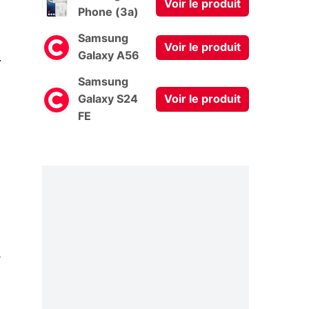
Voir le produit
Phone (3a)
Samsung
Voir le produit
0
Galaxy A56
Samsung
Galaxy S24
Voir le produit
FE