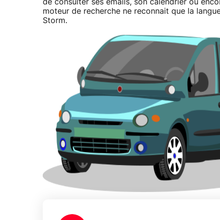
de consulter ses emails, son calendrier ou enc
moteur de recherche ne reconnait que la langue
Storm.