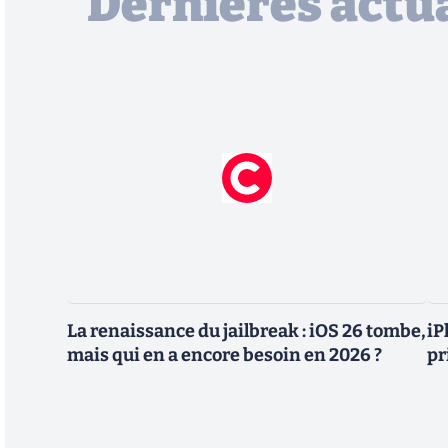
Dernières actua
La renaissance du jailbreak : iOS 26 tombe,
iP
mais qui en a encore besoin en 2026 ?
pr