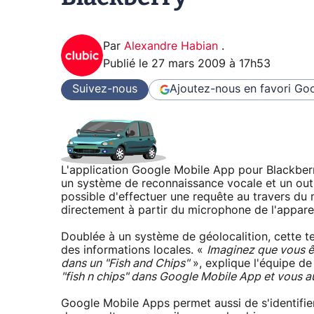
Par
Alexandre Habian
.
Publié le
27 mars 2009 à 17h53
Suivez-nous
Ajoutez-nous en favori
Goo
L'application Google Mobile App pour Blackber
un système de reconnaissance vocale et un outil 
possible d'effectuer une requête au travers du
directement à partir du microphone de l'apparei
Doublée à un système de géolocalition, cette te
des informations locales. «
Imaginez que vous ê
dans un "Fish and Chips"
», explique l'équipe d
"fish n chips" dans Google Mobile App et vous au
Google Mobile Apps permet aussi de s'identifie