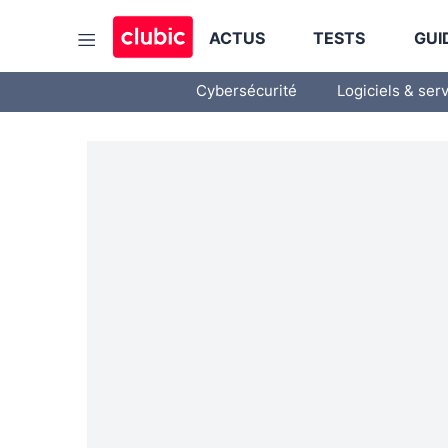
ACTUS
TESTS
GUI
Cybersécurité
Logiciels & ser