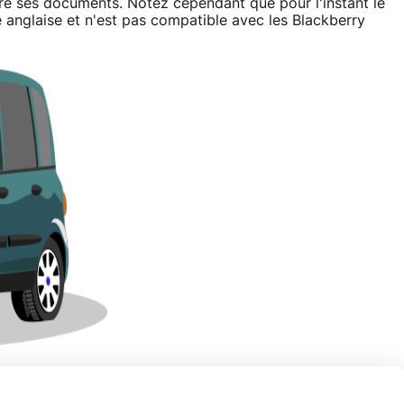
ore ses documents. Notez cependant que pour l'instant le
 anglaise et n'est pas compatible avec les Blackberry