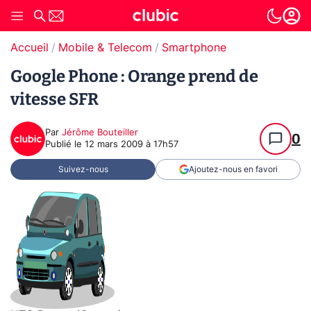
Accueil
Mobile & Telecom
Smartphone
Google Phone : Orange prend de
vitesse SFR
Par
Jérôme Bouteiller
0
Publié le
12 mars 2009 à 17h57
Suivez-nous
Ajoutez-nous en favori