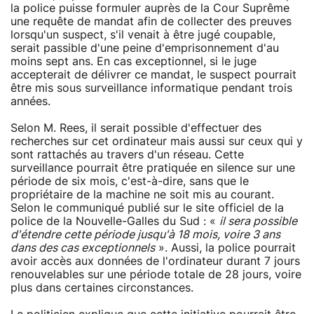
la police puisse formuler auprès de la Cour Suprême
une requête de mandat afin de collecter des preuves
lorsqu'un suspect, s'il venait à être jugé coupable,
serait passible d'une peine d'emprisonnement d'au
moins sept ans. En cas exceptionnel, si le juge
accepterait de délivrer ce mandat, le suspect pourrait
être mis sous surveillance informatique pendant trois
années.
Selon M. Rees, il serait possible d'effectuer des
recherches sur cet ordinateur mais aussi sur ceux qui y
sont rattachés au travers d'un réseau. Cette
surveillance pourrait être pratiquée en silence sur une
période de six mois, c'est-à-dire, sans que le
propriétaire de la machine ne soit mis au courant.
Selon le communiqué publié sur le site officiel de la
police de la Nouvelle-Galles du Sud : «
il sera possible
d'étendre cette période jusqu'à 18 mois, voire 3 ans
dans des cas exceptionnels
». Aussi, la police pourrait
avoir accès aux données de l'ordinateur durant 7 jours
renouvelables sur une période totale de 28 jours, voire
plus dans certaines circonstances.