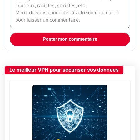
Poster mon commentaire
Le meilleur VPN pour sécuriser vos données