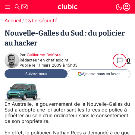
Accueil
Cybersécurité
Nouvelle-Galles du Sud : du policier
au hacker
Par
Guillaume Belfiore
0
Rédacteur en chef adjoint
Publié le
11 mars 2009 à 15h03
Suivez-nous
Ajoutez-nous en favori
En Australie, le gouvernement de la Nouvelle-Galles du
Sud a adopté une loi autorisant les forces de police à
pénétrer au sein d'un ordinateur sans le consentement
de son propriétaire.
En effet, le politicien Nathan Rees a demandé à ce que