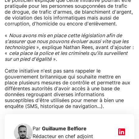
Le politicien explique que cette initiative pourrait être
pratiquée pour les personnes soupçonnées de trafic
de drogue, de trafic d'armes, de blanchiment d'argent,
de violation des lois informatiques mais aussi de
corruption, d'homicide ou encore d'enlèvement.
«
Nous avons mis en place cette législation afin de
s'assurer que nous pouvons évoluer aussi vite que les
technologies
», explique Nathan Rees, avant d'ajouter :
«
cela place la police et les criminels qu'ils surveillent
sur un pied d'égalité
».
Cette initiative n'est pas sans rappeler le
gouvernement britannique qui souhaite mettre en
place plusieurs mesures de contrôle et permettre aux
différentes autorités d'avoir accès à une base de
données regroupant diverses informations
susceptibles d'être utilisées pour mener à bien une
enquête (SMS, historique de navigation...).
Par
Guillaume Belfiore
Rédacteur en chef adjoint