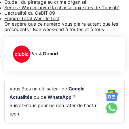
Etude : du piratage au crime organisé
Séries : Warner ouvre la chasse aux sites de "fansub"
L'actualité du CeBIT 09
Empire Total War : le test
On espère que ce numéro vous plaira autant que les
précédents ! Bon week-end à toutes et à tous !
Par
J.Giraud
Vous êtes un utilisateur de
Google
Actualités
ou de
WhatsApp
?
Suivez-nous pour ne rien rater de l'actu
tech !