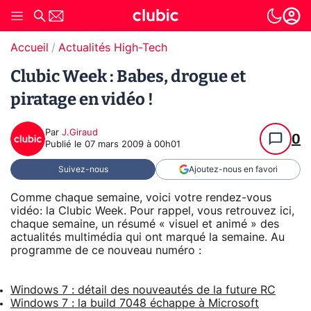
Accueil
Actualités High-Tech
Clubic Week : Babes, drogue et
piratage en vidéo !
Par
J.Giraud
0
Publié le
07 mars 2009 à 00h01
Suivez-nous
Ajoutez-nous en favori
Comme chaque semaine, voici votre rendez-vous
vidéo: la Clubic Week. Pour rappel, vous retrouvez ici,
chaque semaine, un résumé « visuel et animé » des
actualités multimédia qui ont marqué la semaine. Au
programme de ce nouveau numéro :
Windows 7 : détail des nouveautés de la future RC
Windows 7 : la build 7048 échappe à Microsoft