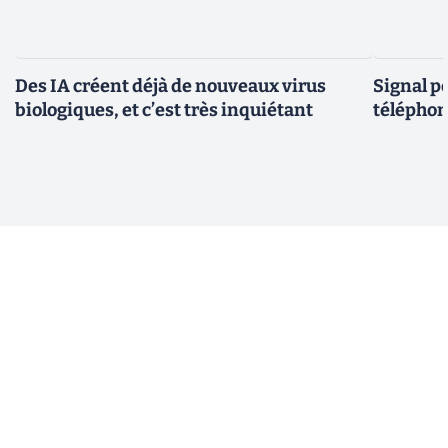
Des IA créent déjà de nouveaux virus
Signal p
biologiques, et c’est très inquiétant
téléphon