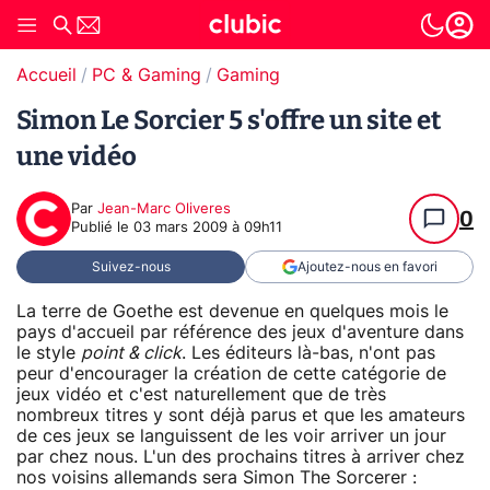
Accueil
PC & Gaming
Gaming
Simon Le Sorcier 5 s'offre un site et
une vidéo
Par
Jean-Marc Oliveres
0
Publié le
03 mars 2009 à 09h11
Suivez-nous
Ajoutez-nous en favori
La terre de Goethe est devenue en quelques mois le
pays d'accueil par référence des jeux d'aventure dans
le style
point & click
. Les éditeurs là-bas, n'ont pas
peur d'encourager la création de cette catégorie de
jeux vidéo et c'est naturellement que de très
nombreux titres y sont déjà parus et que les amateurs
de ces jeux se languissent de les voir arriver un jour
par chez nous. L'un des prochains titres à arriver chez
nos voisins allemands sera Simon The Sorcerer :