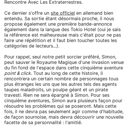
Rencontre Avec Les Extraterrestres.
Ce dernier s'offre un
site officiel
en allemand bien
entendu. Sa sortie étant désormais proche, il nous
propose également une première bande-annonce
également dans la langue des Tokio Hotel (oui je sais
la référence est malheureuse mais c'était pour ne pas
faire une répétition et il faut bien toucher toutes les
catégories de lecteurs...).
Pour rappel, seul notre petit sorcier préféré, Simon,
peut sauver le Royaume Magique d'une invasion venue
du fin fond de l'espace dans cette cinquième aventure
point & click
. Tout au long de cette histoire, il
rencontrera un certain nombre de personnages tous
plus étranges les uns que les autres tels des agents
taupes maladroits, un poulpe géant et un pirate
travesti. Rien ne sera épargné à Simon. Pour ses
cinquième aventures, Simon aura plusieurs façon pour
résoudre les problèmes qui se poseront. Mais cette
fois, il ne devra pas seulement agir comme d'habitude,
de façon sournoise, mais devra découvrir une nouvelle
facette de sa personnalité : l'amitié.