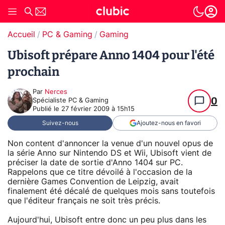
Accueil
PC & Gaming
Gaming
Ubisoft prépare Anno 1404 pour l'été
prochain
Par
Nerces
0
Spécialiste PC & Gaming
Publié le
27 février 2009 à 15h15
Suivez-nous
Ajoutez-nous en favori
Non content d'annoncer la venue d'un nouvel opus de
la série Anno sur Nintendo DS et Wii, Ubisoft vient de
préciser la date de sortie d'Anno 1404 sur PC.
Rappelons que ce titre dévoilé à l'occasion de la
dernière Games Convention de Leipzig, avait
finalement été décalé de quelques mois sans toutefois
que l'éditeur français ne soit très précis.
Aujourd'hui, Ubisoft entre donc un peu plus dans les