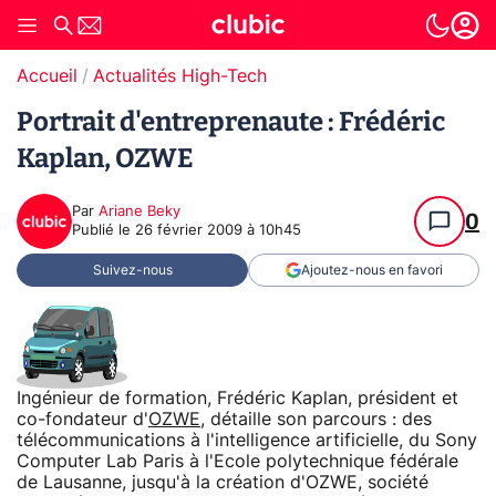
Accueil
Actualités High-Tech
Portrait d'entreprenaute : Frédéric
Kaplan, OZWE
Par
Ariane Beky
0
Publié le
26 février 2009 à 10h45
Suivez-nous
Ajoutez-nous en favori
Ingénieur de formation, Frédéric Kaplan, président et
co-fondateur d'
OZWE
, détaille son parcours : des
télécommunications à l'intelligence artificielle, du Sony
Computer Lab Paris à l'Ecole polytechnique fédérale
de Lausanne, jusqu'à la création d'OZWE, société