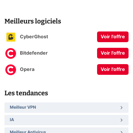
Meilleurs logiciels
CyberGhost
Voir l'offre
Bitdefender
Voir l'offre
Opera
Voir l'offre
Les tendances
Meilleur VPN
IA
Meilleur Antivirus