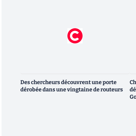
Des chercheurs découvrent une porte
Ch
dérobée dans une vingtaine de routeurs
dé
Go