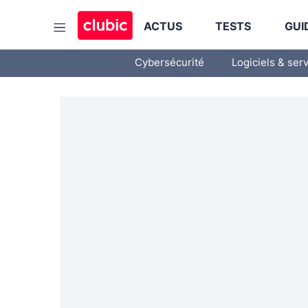
ACTUS
TESTS
GUI
Cybersécurité
Logiciels & ser