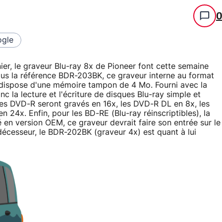
gle
er, le graveur Blu-ray 8x de Pioneer font cette semaine
us la référence BDR-203BK, ce graveur interne au format
 dispose d'une mémoire tampon de 4 Mo. Fourni avec la
nc la lecture et l'écriture de disques Blu-ray simple et
es DVD-R seront gravés en 16x, les DVD-R DL en 8x, les
24x. Enfin, pour les BD-RE (Blu-ray réinscriptibles), la
 en version OEM, ce graveur devrait faire son entrée sur le
décesseur, le BDR-202BK (graveur 4x) est quant à lui