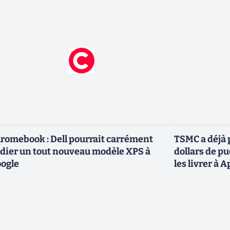
romebook : Dell pourrait carrément
TSMC a déjà p
dier un tout nouveau modèle XPS à
dollars de p
ogle
les livrer à 