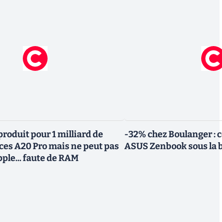
roduit pour 1 milliard de
-32% chez Boulanger : 
uces A20 Pro mais ne peut pas
ASUS Zenbook sous la 
Apple... faute de RAM