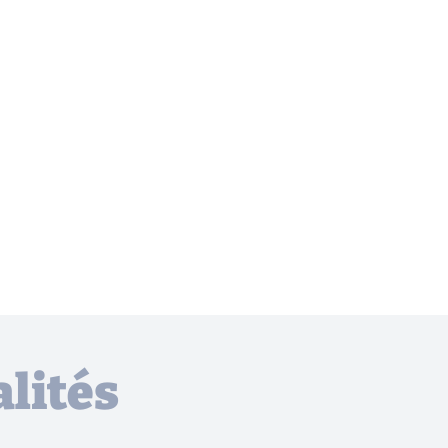
lités