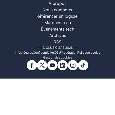
À propos
Nous contacter
Référencer un logiciel
Marques tech
Événements tech
Archives
RSS
© CLUBIC SAS 2026
Infos légales
Confidentialité
CGU
Modération
Politique cookie
Gestion des cookies