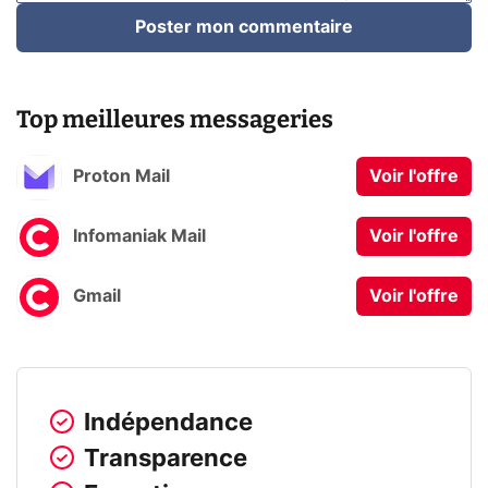
Poster mon commentaire
Top meilleures messageries
Proton Mail
Voir l'offre
Infomaniak Mail
Voir l'offre
Gmail
Voir l'offre
Indépendance
Transparence