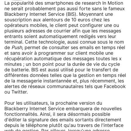
La popularité des smartphones de research In Motion
ne serait probablement pas aussi forte sans le fameux
Blackberry Internet Service (BIS). Moyennant une
souscription aux alentours de 10 euros chez les
opérateurs mobiles, le client peut configurer une ou
plusieurs adresses de courrier afin que les messages
entrants soient automatiquement redigés vers leur
terminal. Cette technologie, aussi connue sous le nom
de
Push
, permet de consulter ses emails en temps réel
et sans avoir à programmer sur client mobile une
récupération automatique des messages toutes les x
minutes ; un bon point pour la durée de vie du cycle
de batterie. BIS est aussi utilisé pour le transfert de
différentes données telles que la gestion en temps réel
de la messagerie instantannée et, plus récemment, les
alertes de réseaux communautaires tels que Facebook
ou Twitter.
Pour les utilisateurs, la prochaine version du
Blackberry Internet Service embarquera de nouvelles
fonctionnalités. Ainsi, il sera désormais possible
d'éditer la signature des emails sortants directement
depuis le téléphone plutôt qu'au travers de l'interface
web de gestion. Par ailleurs, lorsqu'une adresse