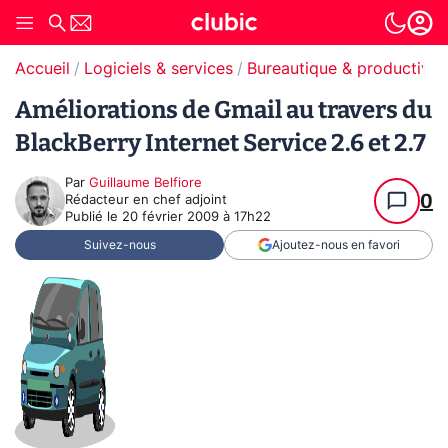
Accueil
Logiciels & services
Bureautique & productivit
Améliorations de Gmail au travers du
BlackBerry Internet Service 2.6 et 2.7
Par
Guillaume Belfiore
0
Rédacteur en chef adjoint
Publié le
20 février 2009 à 17h22
Suivez-nous
Ajoutez-nous en favori