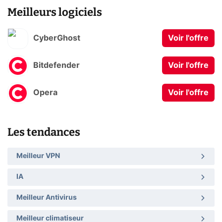
Meilleurs logiciels
CyberGhost
Voir l'offre
Bitdefender
Voir l'offre
Opera
Voir l'offre
Les tendances
Meilleur VPN
IA
Meilleur Antivirus
Meilleur climatiseur