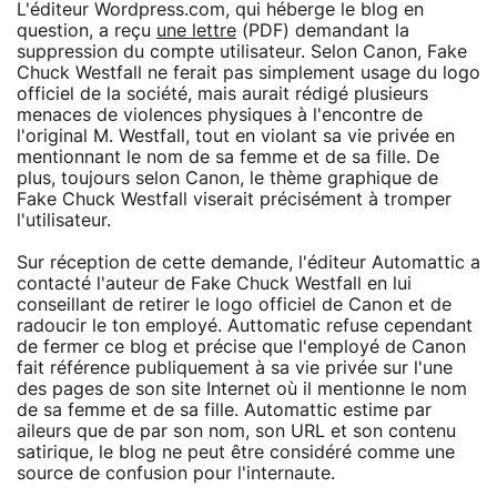
L'éditeur Wordpress.com, qui héberge le blog en
question, a reçu
une lettre
(PDF) demandant la
suppression du compte utilisateur. Selon Canon, Fake
Chuck Westfall ne ferait pas simplement usage du logo
officiel de la société, mais aurait rédigé plusieurs
menaces de violences physiques à l'encontre de
l'original M. Westfall, tout en violant sa vie privée en
mentionnant le nom de sa femme et de sa fille. De
plus, toujours selon Canon, le thème graphique de
Fake Chuck Westfall viserait précisément à tromper
l'utilisateur.
Sur réception de cette demande, l'éditeur Automattic a
contacté l'auteur de Fake Chuck Westfall en lui
conseillant de retirer le logo officiel de Canon et de
radoucir le ton employé. Auttomatic refuse cependant
de fermer ce blog et précise que l'employé de Canon
fait référence publiquement à sa vie privée sur l'une
des pages de son site Internet où il mentionne le nom
de sa femme et de sa fille. Automattic estime par
aileurs que de par son nom, son URL et son contenu
satirique, le blog ne peut être considéré comme une
source de confusion pour l'internaute.