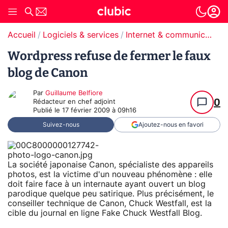
Accueil
Logiciels & services
Internet & communication
Wordpress refuse de fermer le faux
blog de Canon
Par
Guillaume Belfiore
0
Rédacteur en chef adjoint
Publié le
17 février 2009 à 09h16
Suivez-nous
Ajoutez-nous en favori
La société japonaise Canon, spécialiste des appareils
photos, est la victime d'un nouveau phénomène : elle
doit faire face à un internaute ayant ouvert un blog
parodique quelque peu satirique. Plus précisément, le
conseiller technique de Canon, Chuck Westfall, est la
cible du journal en ligne Fake Chuck Westfall Blog.