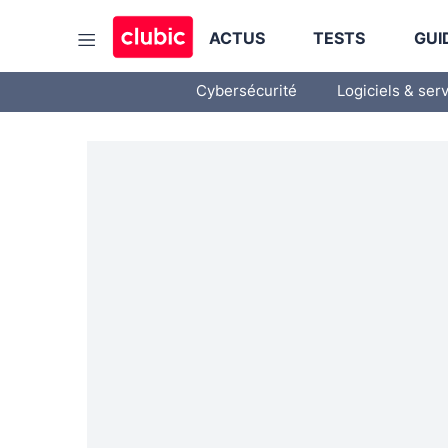
ACTUS
TESTS
GUI
Cybersécurité
Logiciels & ser