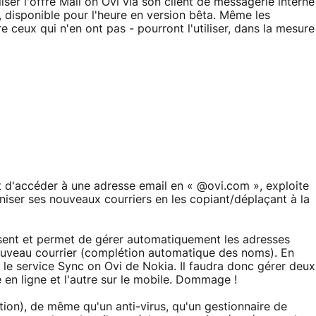
ser l'offre Mail on Ovi via son client de messagerie interne
, disponible pour l'heure en version bêta. Même les
 ceux qui n'en ont pas - pourront l'utiliser, dans la mesure
 d'accéder à une adresse email en « @ovi.com », exploite
iser ses nouveaux courriers en les copiant/déplaçant à la
sent et permet de gérer automatiquement les adresses
 nouveau courrier (complétion automatique des noms). En
e service Sync on Ovi de Nokia. Il faudra donc gérer deux
 en ligne et l'autre sur le mobile. Dommage !
ion), de même qu'un anti-virus, qu'un gestionnaire de