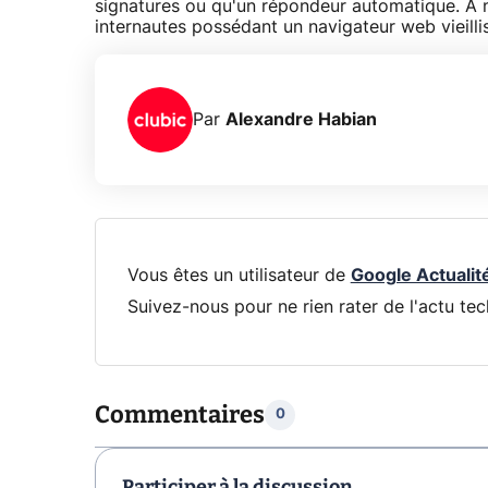
signatures ou qu'un répondeur automatique. A 
internautes possédant un navigateur web vieilli
Par
Alexandre Habian
Vous êtes un utilisateur de
Google Actualit
Suivez-nous pour ne rien rater de l'actu tec
Commentaires
0
Participer à la discussion