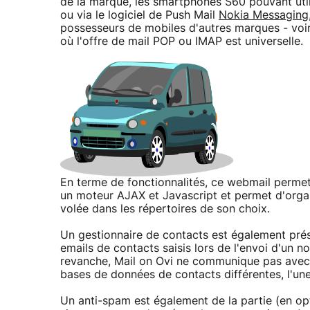
de la marque, les smartphones S60 pouvant utili
ou via le logiciel de Push Mail
Nokia Messaging
possesseurs de mobiles d'autres marques - voire
où l'offre de mail POP ou IMAP est universelle.
En terme de fonctionnalités, ce webmail permet
un moteur AJAX et Javascript et permet d'organ
volée dans les répertoires de son choix.
Un gestionnaire de contacts est également pré
emails de contacts saisis lors de l'envoi d'un
revanche, Mail on Ovi ne communique pas avec l
bases de données de contacts différentes, l'une
Un anti-spam est également de la partie (en opt