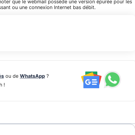
noter que le webmail possède une version épurée pour les
ssant ou une connexion Internet bas débit.
és
ou de
WhatsApp
?
h !