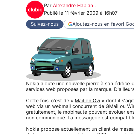
Par
Alexandre Habian
.
Publié le
11 février 2009 à 16h07
Suivez-nous
Ajoutez-nous en favori
Goo
Nokia ajoute une nouvelle pierre à son édifice «
services web proposés par la marque. D'ailleurs 
Cette fois, c'est de «
Mail on Ovi
» dont il s'agi
web via un webmail concurrent de GMail ou Wi
gratuitement, le mobinaute pouvant évoluer en
non communiqué. La messagerie est compatibl
Nokia propose actuellement un client de messa