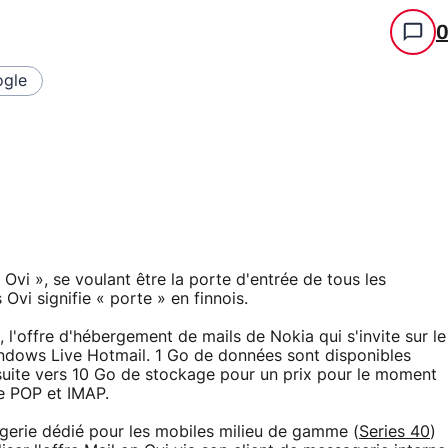
gle
 Ovi », se voulant être la porte d'entrée de tous les
Ovi signifie « porte » en finnois.
t, l'offre d'hébergement de mails de Nokia qui s'invite sur le
ndows Live Hotmail. 1 Go de données sont disponibles
suite vers 10 Go de stockage pour un prix pour le moment
e POP et IMAP.
gerie dédié pour les mobiles milieu de gamme (
Series 40
)