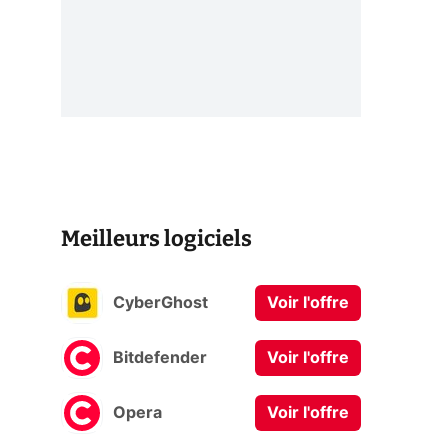
Meilleurs logiciels
CyberGhost
Voir l'offre
Bitdefender
Voir l'offre
Opera
Voir l'offre