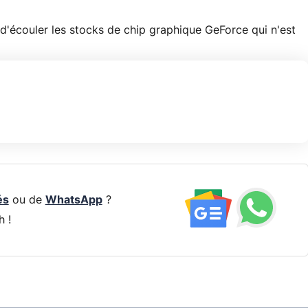
d'écouler les stocks de chip graphique GeForce qui n'est
és
ou de
WhatsApp
?
h !