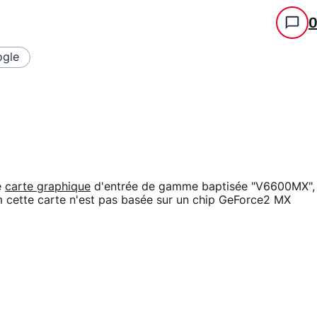
gle
e
carte graphique
d'entrée de gamme baptisée "V6600MX",
m cette carte n'est pas basée sur un chip GeForce2 MX