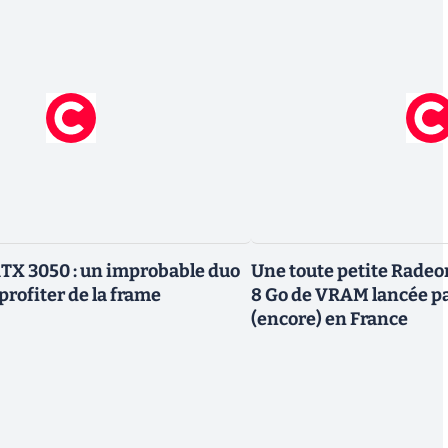
TX 3050 : un improbable duo
Une toute petite Radeo
profiter de la frame
8 Go de VRAM lancée p
(encore) en France