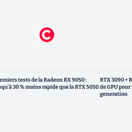
emiers tests de la Radeon RX 9050 :
RTX 3090 + R
squ’à 30 % moins rapide que la RTX 5050
de GPU pour 
generation