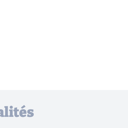
lités