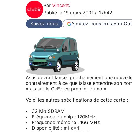
Par
Vincent
.
Publié le
19 mars 2001 à 17h42
Suivez-nous
Ajoutez-nous en favori
Goo
Asus devrait lancer prochainement une nouvell
contrairement à ce que laisse entendre son no
mais sur le GeForce premier du nom.
Voici les autres spécifications de cette carte :
32 Mo SDRAM
Fréquence du chip : 120MHz
Fréquence mémoire : 166 MHz
Disponibilité : mi-avril