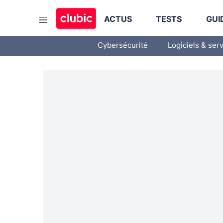
ACTUS
TESTS
GUI
Cybersécurité
Logiciels & ser