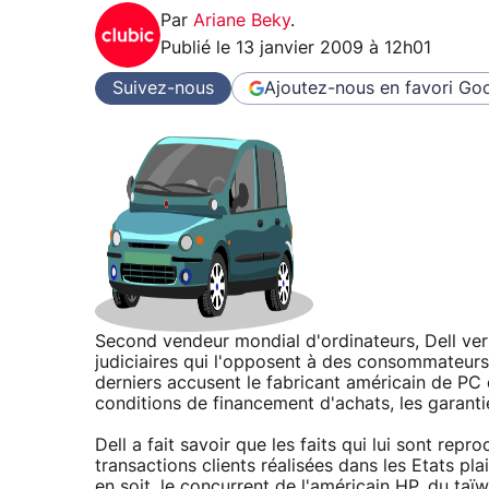
Par
Ariane Beky
.
Publié le
13 janvier 2009 à 12h01
Suivez-nous
Ajoutez-nous en favori
Goo
Second vendeur mondial d'ordinateurs, Dell vers
judiciaires qui l'opposent à des consommateurs
derniers accusent le fabricant américain de PC 
conditions de financement d'achats, les garantie
Dell a fait savoir que les faits qui lui sont re
transactions clients réalisées dans les Etats pl
en soit, le concurrent de l'américain HP, du taï