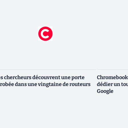
s chercheurs découvrent une porte
Chromebook :
robée dans une vingtaine de routeurs
dédier un to
Google