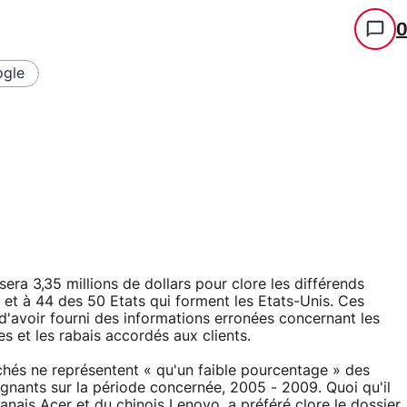
gle
era 3,35 millions de dollars pour clore les différends
 et à 44 des 50 Etats qui forment les Etats-Unis. Ces
d'avoir fourni des informations erronées concernant les
s et les rabais accordés aux clients.
prochés ne représentent « qu'un faible pourcentage » des
aignants sur la période concernée, 2005 - 2009. Quoi qu'il
wanais Acer et du chinois Lenovo, a préféré clore le dossier