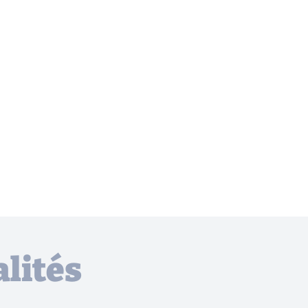
lités