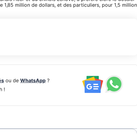
,85 million de dollars, et des particuliers, pour 1,5 million
és
ou de
WhatsApp
?
h !