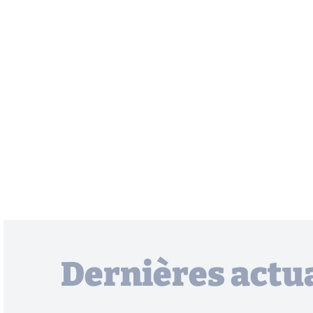
Dernières actua