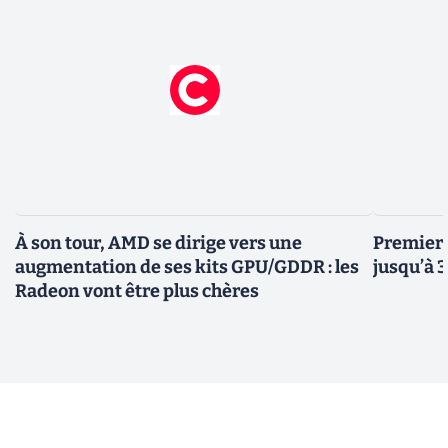
À son tour, AMD se dirige vers une
Premiers
augmentation de ses kits GPU/GDDR : les
jusqu’à 
Radeon vont être plus chères