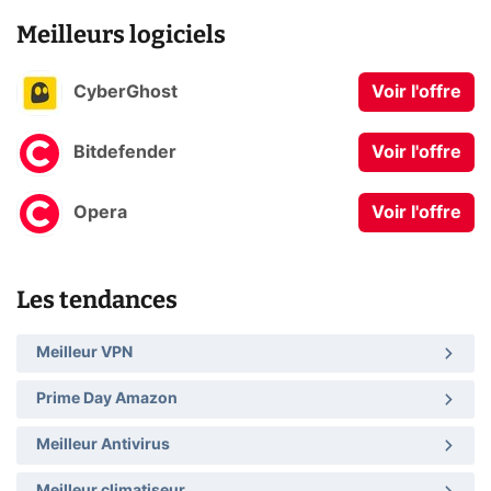
Meilleurs logiciels
CyberGhost
Voir l'offre
Bitdefender
Voir l'offre
Opera
Voir l'offre
Les tendances
Meilleur VPN
Prime Day Amazon
Meilleur Antivirus