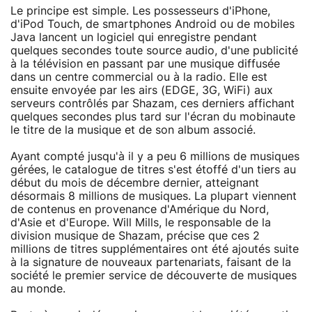
Le principe est simple. Les possesseurs d'iPhone,
d'iPod Touch, de smartphones Android ou de mobiles
Java lancent un logiciel qui enregistre pendant
quelques secondes toute source audio, d'une publicité
à la télévision en passant par une musique diffusée
dans un centre commercial ou à la radio. Elle est
ensuite envoyée par les airs (EDGE, 3G, WiFi) aux
serveurs contrôlés par Shazam, ces derniers affichant
quelques secondes plus tard sur l'écran du mobinaute
le titre de la musique et de son album associé.
Ayant compté jusqu'à il y a peu 6 millions de musiques
gérées, le catalogue de titres s'est étoffé d'un tiers au
début du mois de décembre dernier, atteignant
désormais 8 millions de musiques. La plupart viennent
de contenus en provenance d'Amérique du Nord,
d'Asie et d'Europe. Will Mills, le responsable de la
division musique de Shazam, précise que ces 2
millions de titres supplémentaires ont été ajoutés suite
à la signature de nouveaux partenariats, faisant de la
société le premier service de découverte de musiques
au monde.