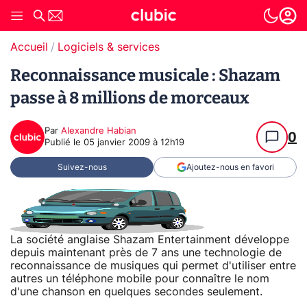
Accueil
Logiciels & services
Reconnaissance musicale : Shazam
passe à 8 millions de morceaux
Par
Alexandre Habian
0
Publié le
05 janvier 2009 à 12h19
Suivez-nous
Ajoutez-nous en favori
La société anglaise Shazam Entertainment développe
depuis maintenant près de 7 ans une technologie de
reconnaissance de musiques qui permet d'utiliser entre
autres un téléphone mobile pour connaître le nom
d'une chanson en quelques secondes seulement.