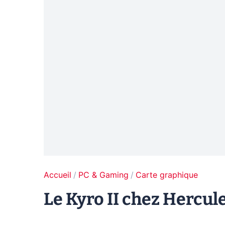
Accueil
PC & Gaming
Carte graphique
Le Kyro II chez Hercule