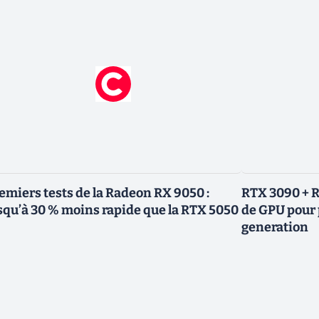
emiers tests de la Radeon RX 9050 :
RTX 3090 + R
squ’à 30 % moins rapide que la RTX 5050
de GPU pour 
generation