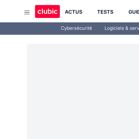
ACTUS
TESTS
GUI
Cybersécurité
Logiciels & ser