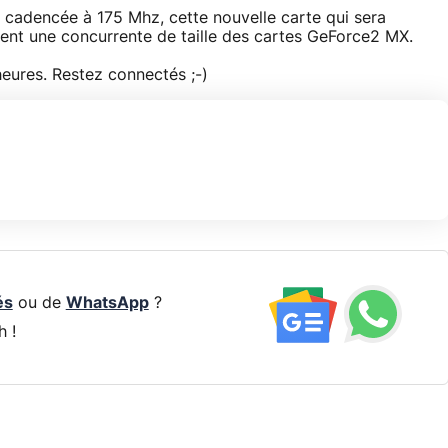
adencée à 175 Mhz, cette nouvelle carte qui sera
ment une concurrente de taille des cartes GeForce2 MX.
heures. Restez connectés ;-)
és
ou de
WhatsApp
?
h !