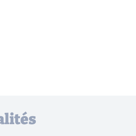
lités