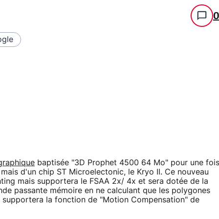
gle
graphique
baptisée "3D Prophet 4500 64 Mo" pour une foi
mais d'un chip ST Microelectonic, le Kryo II. Ce nouveau
ting mais supportera le FSAA 2x/ 4x et sera dotée de la
ande passante mémoire en ne calculant que les polygones
 II supportera la fonction de "Motion Compensation" de