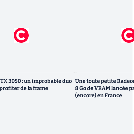
TX 3050 : un improbable duo
Une toute petite Radeo
profiter de la frame
8 Go de VRAM lancée p
(encore) en France