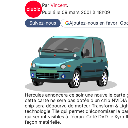
Par
Vincent
.
Publié le
09 mars 2001 à 18h09
Suivez-nous
Ajoutez-nous en favori
Goo
Hercules annoncera ce soir une nouvelle
carte 
cette carte ne sera pas dotée d'un chip NVIDIA 
chip sera dépourvu de moteur Transform & Ligh
technologie Tile qui permet d'économiser la b
qui seront visibles à l'écran. Coté DVD le Kyro
façon matérielle.