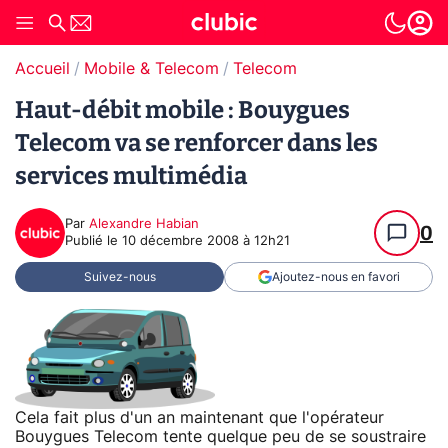
Accueil
Mobile & Telecom
Telecom
Haut-débit mobile : Bouygues
Telecom va se renforcer dans les
services multimédia
Par
Alexandre Habian
0
Publié le
10 décembre 2008 à 12h21
Suivez-nous
Ajoutez-nous en favori
Cela fait plus d'un an maintenant que l'opérateur
Bouygues Telecom tente quelque peu de se soustraire