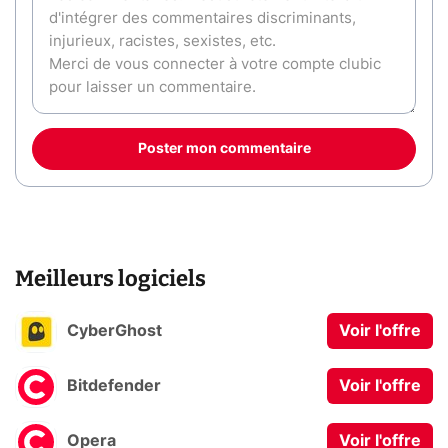
Poster mon commentaire
Meilleurs logiciels
CyberGhost
Voir l'offre
Bitdefender
Voir l'offre
Opera
Voir l'offre