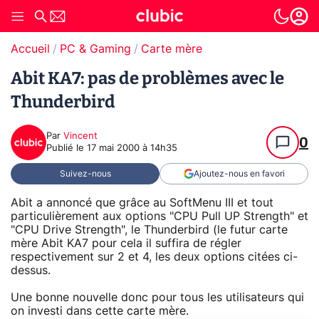
Accueil
PC & Gaming
Carte mère
Abit KA7: pas de problèmes avec le
Thunderbird
Par
Vincent
0
Publié le
17 mai 2000 à 14h35
Suivez-nous
Ajoutez-nous en favori
Abit a annoncé que grâce au SoftMenu III et tout
particulièrement aux options "CPU Pull UP Strength" et
"CPU Drive Strength", le Thunderbird (le futur carte
mère Abit KA7 pour cela il suffira de régler
respectivement sur 2 et 4, les deux options citées ci-
dessus.
Une bonne nouvelle donc pour tous les utilisateurs qui
on investi dans cette carte mère.