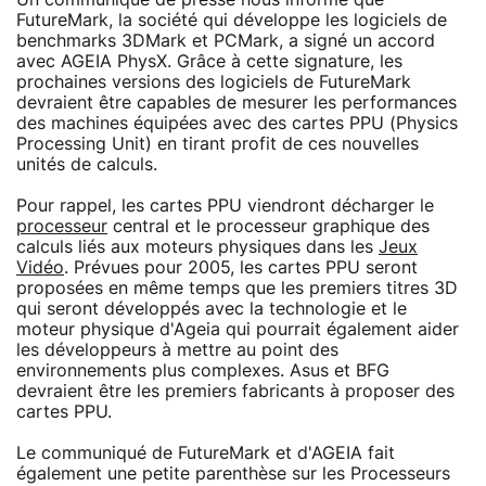
FutureMark, la société qui développe les logiciels de
benchmarks 3DMark et PCMark, a signé un accord
avec AGEIA PhysX. Grâce à cette signature, les
prochaines versions des logiciels de FutureMark
devraient être capables de mesurer les performances
des machines équipées avec des cartes PPU (Physics
Processing Unit) en tirant profit de ces nouvelles
unités de calculs.
Pour rappel, les cartes PPU viendront décharger le
processeur
central et le processeur graphique des
calculs liés aux moteurs physiques dans les
Jeux
Vidéo
. Prévues pour 2005, les cartes PPU seront
proposées en même temps que les premiers titres 3D
qui seront développés avec la technologie et le
moteur physique d'Ageia qui pourrait également aider
les développeurs à mettre au point des
environnements plus complexes. Asus et BFG
devraient être les premiers fabricants à proposer des
cartes PPU.
Le communiqué de FutureMark et d'AGEIA fait
également une petite parenthèse sur les Processeurs