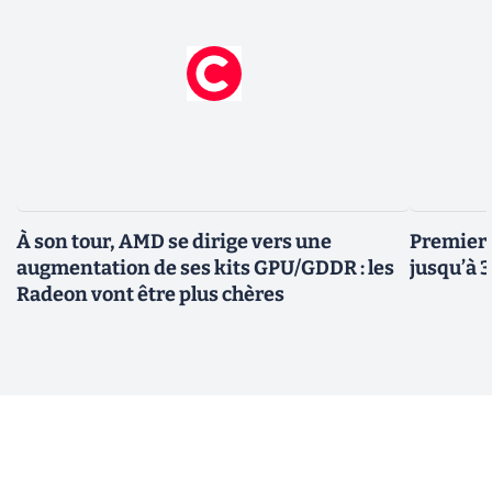
À son tour, AMD se dirige vers une
Premiers
augmentation de ses kits GPU/GDDR : les
jusqu’à 
Radeon vont être plus chères