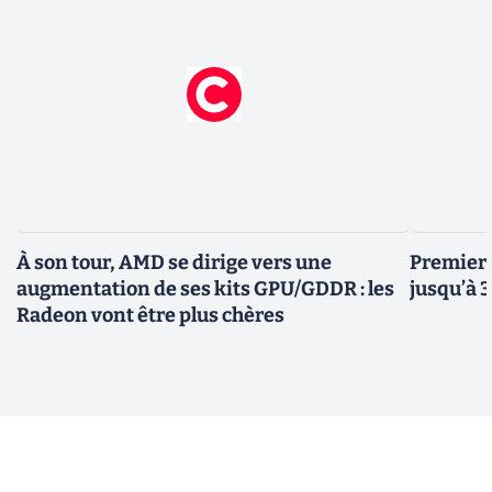
À son tour, AMD se dirige vers une
Premiers
augmentation de ses kits GPU/GDDR : les
jusqu’à 
Radeon vont être plus chères