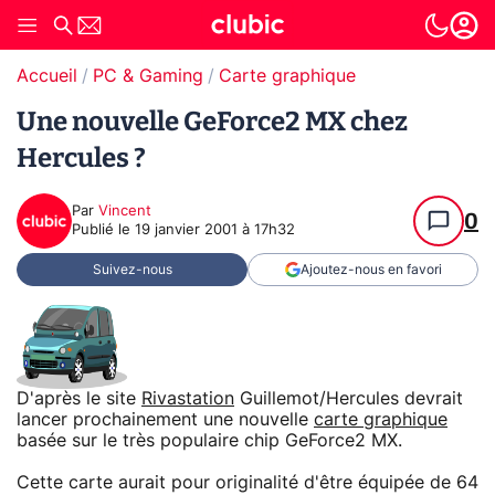
Accueil
PC & Gaming
Carte graphique
Une nouvelle GeForce2 MX chez
Hercules ?
Par
Vincent
0
Publié le
19 janvier 2001 à 17h32
Suivez-nous
Ajoutez-nous en favori
D'après le site
Rivastation
Guillemot/Hercules devrait
lancer prochainement une nouvelle
carte graphique
basée sur le très populaire chip GeForce2 MX.
Cette carte aurait pour originalité d'être équipée de 64