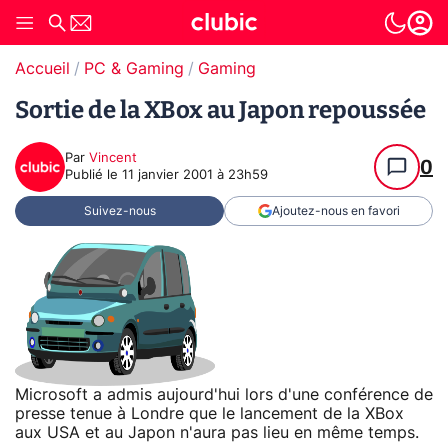
Accueil
PC & Gaming
Gaming
Sortie de la XBox au Japon repoussée
Par
Vincent
0
Publié le
11 janvier 2001 à 23h59
Suivez-nous
Ajoutez-nous en favori
Microsoft a admis aujourd'hui lors d'une conférence de
presse tenue à Londre que le lancement de la XBox
aux USA et au Japon n'aura pas lieu en même temps.