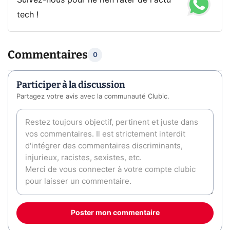
Suivez-nous pour ne rien rater de l'actu
tech !
Commentaires
0
Participer à la discussion
Partagez votre avis avec la communauté Clubic.
Poster mon commentaire