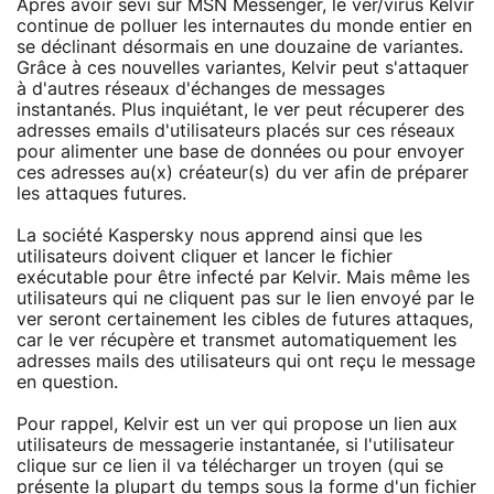
Après avoir sévi sur MSN Messenger, le ver/virus Kelvir
continue de polluer les internautes du monde entier en
se déclinant désormais en une douzaine de variantes.
Grâce à ces nouvelles variantes, Kelvir peut s'attaquer
à d'autres réseaux d'échanges de messages
instantanés. Plus inquiétant, le ver peut récuperer des
adresses emails d'utilisateurs placés sur ces réseaux
pour alimenter une base de données ou pour envoyer
ces adresses au(x) créateur(s) du ver afin de préparer
les attaques futures.
La société Kaspersky nous apprend ainsi que les
utilisateurs doivent cliquer et lancer le fichier
exécutable pour être infecté par Kelvir. Mais même les
utilisateurs qui ne cliquent pas sur le lien envoyé par le
ver seront certainement les cibles de futures attaques,
car le ver récupère et transmet automatiquement les
adresses mails des utilisateurs qui ont reçu le message
en question.
Pour rappel, Kelvir est un ver qui propose un lien aux
utilisateurs de messagerie instantanée, si l'utilisateur
clique sur ce lien il va télécharger un troyen (qui se
présente la plupart du temps sous la forme d'un fichier