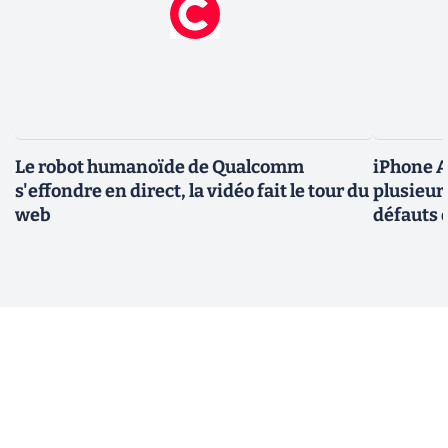
Le robot humanoïde de Qualcomm
iPhone Ai
s'effondre en direct, la vidéo fait le tour du
plusieur
web
défauts 