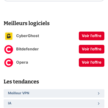
Meilleurs logiciels
CyberGhost
Voir l'offre
Bitdefender
Voir l'offre
Opera
Voir l'offre
Les tendances
Meilleur VPN
IA