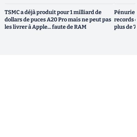
TSMC a déjà produit pour 1 milliard de
Pénurie 
dollars de puces A20 Pro mais ne peut pas
records 
les livrer à Apple... faute de RAM
plus de 