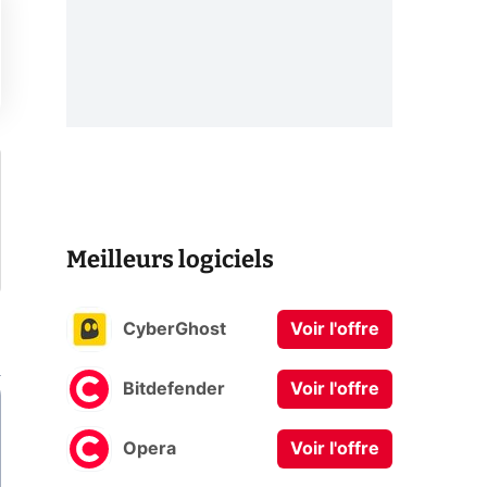
Meilleurs logiciels
CyberGhost
Voir l'offre
Bitdefender
Voir l'offre
Opera
Voir l'offre