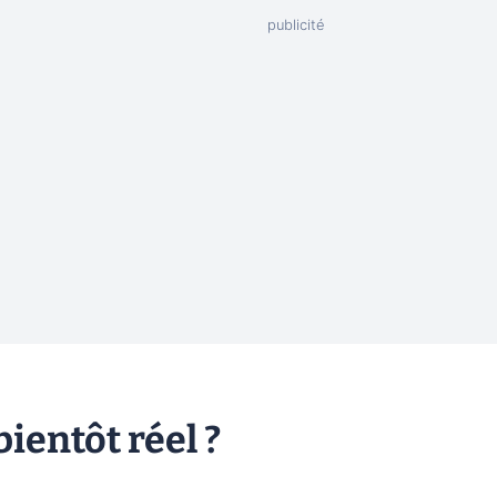
bientôt réel ?