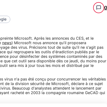
gle
reinte Microsoft. Après les annonces du CES, et le
te
news
) Microsoft nous annonce qu'il proposera
age des virus. Précisons tout de suite qu'il ne s'agit pas
ace qui regroupera les outils d'éradiction publiés par le
gence pour désinfecter des systèmes contaminés par des
e que cet outil sera disponible dès ce jeudi, du moins pour
util sera mis à jour tous les mois et distribué par le
s virus n'a pas été conçu pour concurrencer les véritables
ent de la division sécurité de Microsoft, déclare à ce sujet
tivirus. Beaucoup d'analystes attendent le lancement par
TES ayant racheté en 2003 la compagnie roumaine GeCAD qui