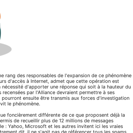
ième rang des responsables de l'expansion de ce phénomène
seurs d'accès à Internet, admet que cette opération est
a nécessité d'apporter une réponse qui soit à la hauteur du
s recensées par l'Alliance devraient permettre à ses
pourront ensuite être transmis aux forces d'investigation
évit le phénomène.
 vue foncièrement différente de ce que proposent déjà la
ermis de recueillir plus de 12 millions de messages
e : Yahoo, Microsoft et les autres invitent ici les vraies
trement dit, il ne s'agit pas de référencer tous les spams