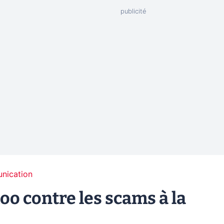
unication
oo contre les scams à la