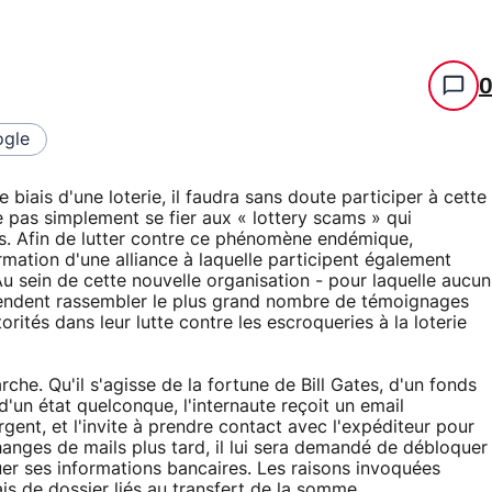
gle
e biais d'une loterie, il faudra sans doute participer à cette
 pas simplement se fier aux « lottery scams » qui
s. Afin de lutter contre ce phénomène endémique,
mation d'une alliance à laquelle participent également
u sein de cette nouvelle organisation - pour laquelle aucun
ntendent rassembler le plus grand nombre de témoignages
orités dans leur lutte contre les escroqueries à la loterie
rche. Qu'il s'agisse de la fortune de Bill Gates, d'un fonds
d'un état quelconque, l'internaute reçoit un email
gent, et l'invite à prendre contact avec l'expéditeur pour
nges de mails plus tard, il lui sera demandé de débloquer
 ses informations bancaires. Les raisons invoquées
rais de dossier liés au transfert de la somme.