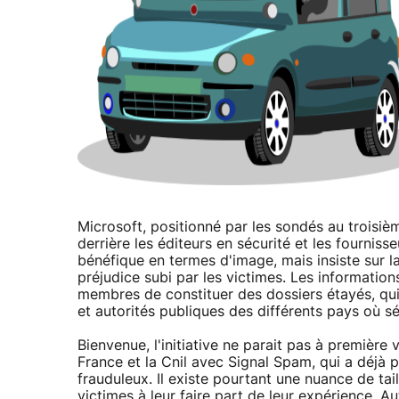
Microsoft, positionné par les sondés au trois
derrière les éditeurs en sécurité et les fournis
bénéfique en termes d'image, mais insiste sur l
préjudice subi par les victimes. Les information
membres de constituer des dossiers étayés, qui 
et autorités publiques des différents pays où s
Bienvenue, l'initiative ne parait pas à première
France et la Cnil avec Signal Spam, qui a déjà p
frauduleux. Il existe pourtant une nuance de taill
victimes à leur faire part de leur expérience. Au