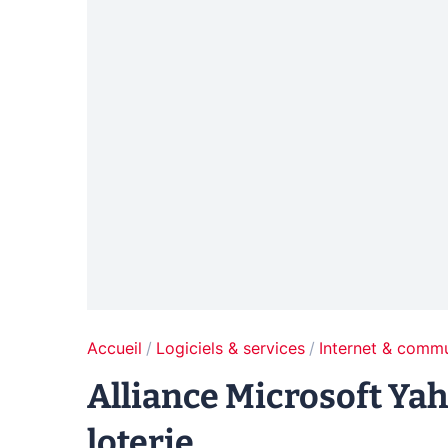
Accueil
Logiciels & services
Internet & comm
Alliance Microsoft Yah
loterie