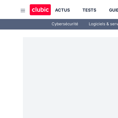
ACTUS
TESTS
GUI
Cybersécurité
Logiciels & ser