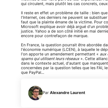
qui circulent, mais plutôt les cas concrets, ceu
Il reste en effet un problème de taille : bien qu
l'Internet, ces derniers ne peuvent se substituer
faut que la plainte émane de la victime. Pour c
Microsoft explique avoir déjà argué d'un prob
justice. Yahoo a de son côté initié en mai derni
encore pour contrefaçon de marque.
En France, la question pourrait être abordée da
l'économie numérique (LCEN), à laquelle le dépu
l'on apporte un amendement permettant «
aux 
spams qui utilisent leurs réseaux
». Cette allianc
dans le contexte actuel, d'autant que manquent
concernées par la question telles que les FAI, l
que PayPal...
Par
Alexandre Laurent