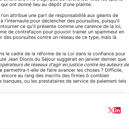
x qui ont donné lieu au dépôt d'une plainte.
e l'on attribue une part de responsabilité aux géants de
 à l'internaute pour déclencher des poursuites, puisqu'il
ontourner ce qu'il présente comme une carence de la loi,
lème de contrefaçon pour pouvoir trainer un spammeur en
er des poursuites contre un réseau de ce type, mais là
ns le cadre de la réforme de la Loi dans la confiance pour
té Jean Dionis du Séjour suggérait en janvier dernier que
opérateurs de réseaux d'agir en justice contre les auteurs de
e permettra-t-elle de faire avancer les choses ? Difficile,
 encore au rang des inscrits des firmes ô combien
es banques, ou les prestataires de service de paiement tels