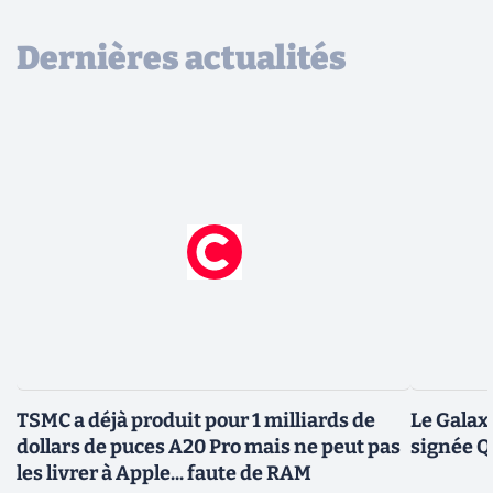
Dernières actualités
TSMC a déjà produit pour 1 milliards de
Le Galax
dollars de puces A20 Pro mais ne peut pas
signée 
les livrer à Apple... faute de RAM