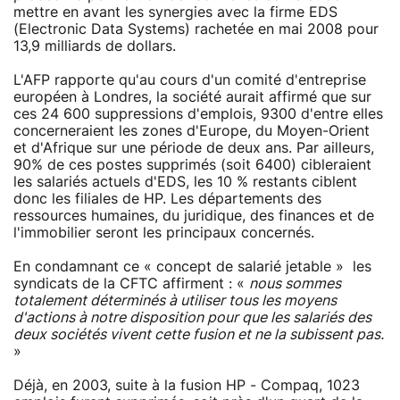
mettre en avant les synergies avec la firme EDS
(Electronic Data Systems) rachetée en mai 2008 pour
13,9 milliards de dollars.
L'AFP rapporte qu'au cours d'un comité d'entreprise
européen à Londres, la société aurait affirmé que sur
ces 24 600 suppressions d'emplois, 9300 d'entre elles
concerneraient les zones d'Europe, du Moyen-Orient
et d'Afrique sur une période de deux ans. Par ailleurs,
90% de ces postes supprimés (soit 6400) cibleraient
les salariés actuels d'EDS, les 10 % restants ciblent
donc les filiales de HP. Les départements des
ressources humaines, du juridique, des finances et de
l'immobilier seront les principaux concernés.
En condamnant ce « concept de salarié jetable » les
syndicats de la CFTC affirment : «
nous sommes
totalement déterminés à utiliser tous les moyens
d'actions à notre disposition pour que les salariés des
deux sociétés vivent cette fusion et ne la subissent pas.
»
Déjà, en 2003, suite à la fusion HP - Compaq, 1023