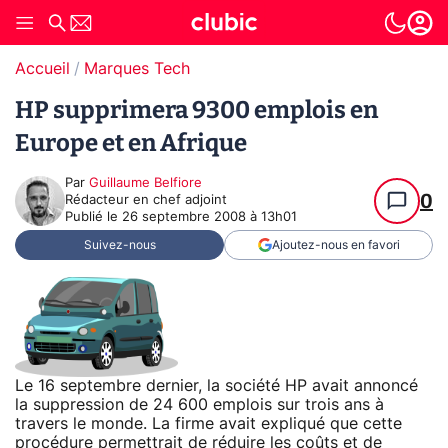
Accueil
Marques Tech
HP supprimera 9300 emplois en
Europe et en Afrique
Par
Guillaume Belfiore
0
Rédacteur en chef adjoint
Publié le
26 septembre 2008 à 13h01
Suivez-nous
Ajoutez-nous en favori
Le 16 septembre dernier, la société HP avait annoncé
la suppression de 24 600 emplois sur trois ans à
travers le monde. La firme avait expliqué que cette
procédure permettrait de réduire les coûts et de