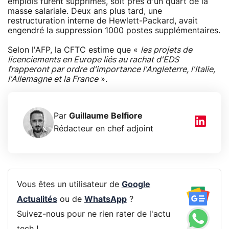
emplois furent supprimés, soit près d'un quart de la
masse salariale. Deux ans plus tard, une
restructuration interne de Hewlett-Packard, avait
engendré la suppression 1000 postes supplémentaires.
Selon l'AFP, la CFTC estime que «
les projets de
licenciements en Europe liés au rachat d'EDS
frapperont par ordre d'importance l'Angleterre, l'Italie,
l'Allemagne et la France
».
Par
Guillaume Belfiore
Rédacteur en chef adjoint
Vous êtes un utilisateur de
Google
Actualités
ou de
WhatsApp
?
Suivez-nous pour ne rien rater de l'actu