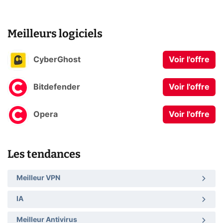
Meilleurs logiciels
CyberGhost
Voir l'offre
Bitdefender
Voir l'offre
Opera
Voir l'offre
Les tendances
Meilleur VPN
IA
Meilleur Antivirus